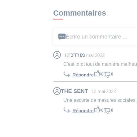
Commentaires
Écrire un commentaire ...
מורדכי
12 mai 2022
C'est idiot tout de manière malheu
0
0
Répondre
THE SENT
12 mai 2022
Une escorte de mesures sociales 
0
0
Répondre