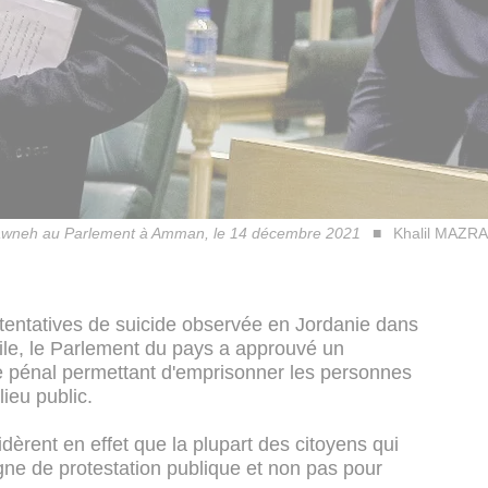
asawneh au Parlement à Amman, le 14 décembre 2021
Khalil MAZRA
 tentatives de suicide observée en Jordanie dans
cile, le Parlement du pays a approuvé un
pénal permettant d'emprisonner les personnes
lieu public.
èrent en effet que la plupart des citoyens qui
igne de protestation publique et non pas pour