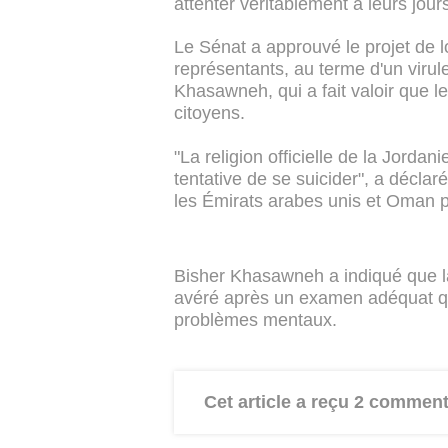
attenter véritablement à leurs jour
Le Sénat a approuvé le projet de l
représentants, au terme d'un virul
Khasawneh, qui a fait valoir que le
citoyens.
"La religion officielle de la Jordani
tentative de se suicider", a déclar
les Émirats arabes unis et Oman p
Bisher Khasawneh a indiqué que la 
avéré après un examen adéquat qu
problèmes mentaux.
Cet article a reçu 2 comment