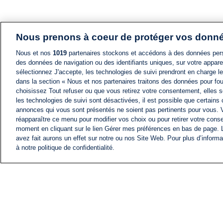
Nous prenons à coeur de protéger vos donn
Nous et nos
1019
partenaires stockons et accédons à des données pers
des données de navigation ou des identifiants uniques, sur votre appare
sélectionnez J'accepte, les technologies de suivi prendront en charge les
dans la section « Nous et nos partenaires traitons des données pour fou
choisissez Tout refuser ou que vous retirez votre consentement, elles s
les technologies de suivi sont désactivées, il est possible que certains
annonces qui vous sont présentés ne soient pas pertinents pour vous. 
réapparaître ce menu pour modifier vos choix ou pour retirer votre cons
moment en cliquant sur le lien Gérer mes préférences en bas de page.
avez fait aurons un effet sur notre ou nos Site Web. Pour plus d’informa
à notre politique de confidentialité.
ACTU
FIL INFO
Information
COMITÉ EXÉCUTIF D'
PROFILS D'i24NEWS