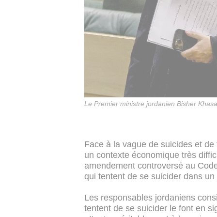
Le Premier ministre jordanien Bisher Kh
Face à la vague de suicides et de
un contexte économique très diffi
amendement controversé au Code 
qui tentent de se suicider dans un 
Les responsables jordaniens consid
tentent de se suicider le font en s