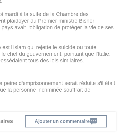
s.
oi mardi à la suite de la Chambre des
ent plaidoyer du Premier ministre Bisher
 pays avait l'obligation de protéger la vie de ses
e est l'islam qui rejette le suicide ou toute
é le chef du gouvernement, pointant que l'Italie,
ossédaient tous des lois similaires.
peine d'emprisonnement serait réduite s'il était
e la personne incriminée souffrait de
aires
Ajouter un commentaire