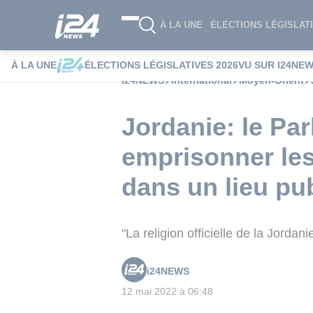
À LA UNE
ÉLECTIONS LÉGISLATI
À LA UNE
ÉLECTIONS LÉGISLATIVES 2026
VU SUR I24NE
i24NEWS
International
Moyen-Orient
Jordanie: le Pa
emprisonner les
dans un lieu pu
"La religion officielle de la Jordanie
i24NEWS
12 mai 2022 à 06:48