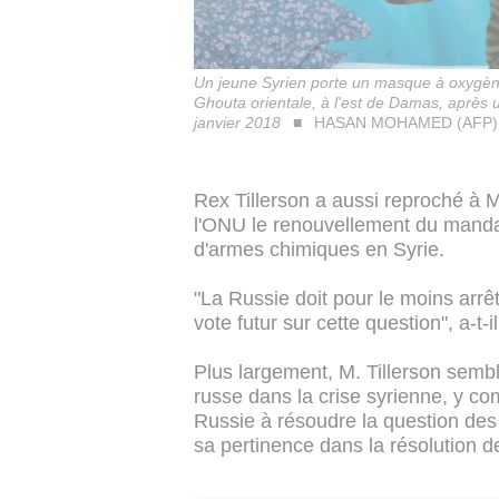
Un jeune Syrien porte un masque à oxygèn
Ghouta orientale, à l'est de Damas, après
janvier 2018
HASAN MOHAMED (AFP)
Rex Tillerson a aussi reproché à 
l'ONU le renouvellement du mandat 
d'armes chimiques en Syrie.
"La Russie doit pour le moins arrê
vote futur sur cette question", a-t-i
Plus largement, M. Tillerson sembl
russe dans la crise syrienne, y co
Russie à résoudre la question des
sa pertinence dans la résolution d