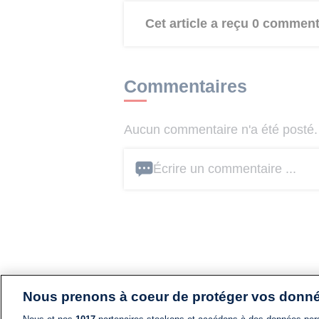
Cet article a reçu 0 comment
Commentaires
Aucun commentaire n'a été posté. 
Écrire un commentaire ...
Nous prenons à coeur de protéger vos donn