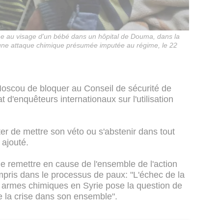
e au visage d'un bébé dans un hôpital de Douma, dans la
 une attaque chimique présumée imputée au régime, le 22
Moscou de bloquer au Conseil de sécurité de
d'enquêteurs internationaux sur l'utilisation
ter de mettre son véto ou s'abstenir dans tout
l ajouté.
e remettre en cause de l'ensemble de l'action
mpris dans le processus de paux: "L'échec de la
 armes chimiques en Syrie pose la question de
e la crise dans son ensemble".