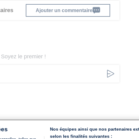
aires
Ajouter un commentaire
Soyez le premier !
ées
Nos équipes ainsi que nos partenaires ex
selon les finalités suivantes :