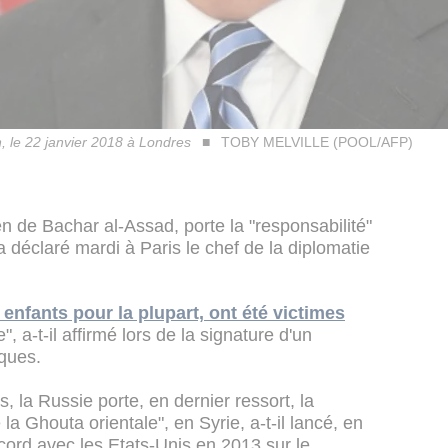
n, le 22 janvier 2018 à Londres
TOBY MELVILLE (POOL/AFP)
n de Bachar al-Assad, porte la "responsabilité"
 déclaré mardi à Paris le chef de la diplomatie
, enfants pour la plupart, ont été victimes
 a-t-il affirmé lors de la signature d'un
iques.
s, la Russie porte, en dernier ressort, la
la Ghouta orientale", en Syrie, a-t-il lancé, en
ccord avec les Etats-Unis en 2013 sur le