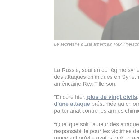
Le secrétaire d'Etat américain Rex Tillerso
La Russie, soutien du régime syrie
des attaques chimiques en Syrie, a
américaine Rex Tillerson.
"Encore hier,
plus de vingt civils
d'une attaque
présumée au chlore",
partenariat contre les armes chim
"Quel que soit l'auteur des attaque
responsabilité pour les victimes de 
rappelant qu'elle avait signé un a