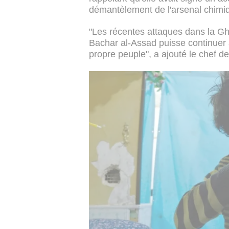
démantèlement de l'arsenal chimiq
"Les récentes attaques dans la Gho
Bachar al-Assad puisse continuer 
propre peuple", a ajouté le chef d