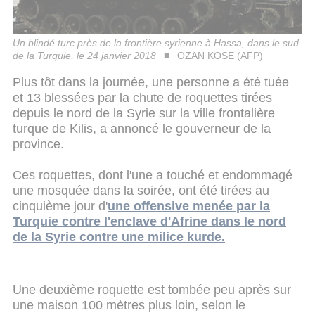
Un blindé turc près de la frontière syrienne à Hassa, dans le sud
de la Turquie, le 24 janvier 2018
OZAN KOSE (AFP)
Plus tôt dans la journée, une personne a été tuée
et 13 blessées par la chute de roquettes tirées
depuis le nord de la Syrie sur la ville frontalière
turque de Kilis, a annoncé le gouverneur de la
province.
Ces roquettes, dont l'une a touché et endommagé
une mosquée dans la soirée, ont été tirées au
cinquième jour d'
une offensive menée par la
Turquie contre l'enclave d'Afrine dans le nord
de la Syrie contre une milice kurde.
Une deuxième roquette est tombée peu après sur
une maison 100 mètres plus loin, selon le