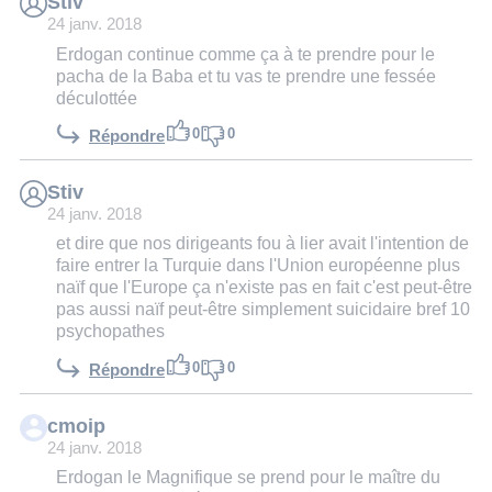
Stiv
24 janv. 2018
Erdogan continue comme ça à te prendre pour le
pacha de la Baba et tu vas te prendre une fessée
déculottée
0
0
Répondre
Stiv
24 janv. 2018
et dire que nos dirigeants fou à lier avait l'intention de
faire entrer la Turquie dans l'Union européenne plus
naïf que l'Europe ça n'existe pas en fait c'est peut-être
pas aussi naïf peut-être simplement suicidaire bref 10
psychopathes
0
0
Répondre
cmoip
24 janv. 2018
Erdogan le Magnifique se prend pour le maître du