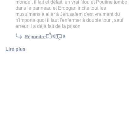
monde , il fait et défait, un vrai filou et Poutine tombe
dans le panneau et Erdogan incite tout les
musulmans à aller à Jérusalem c'est vraiment du
n'importe quoi il faut l'enfermer à double tour , sauf
erreur il a déjà fait de la prison
0
0
Répondre
Lire plus