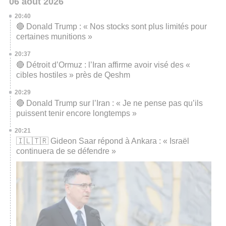
06 août 2026
20:40
🔴 Donald Trump : « Nos stocks sont plus limités pour
certaines munitions »
20:37
🔴 Détroit d’Ormuz : l’Iran affirme avoir visé des «
cibles hostiles » près de Qeshm
20:29
🔴 Donald Trump sur l’Iran : « Je ne pense pas qu’ils
puissent tenir encore longtemps »
20:21
🇮🇱🇹🇷 Gideon Saar répond à Ankara : « Israël
continuera de se défendre »