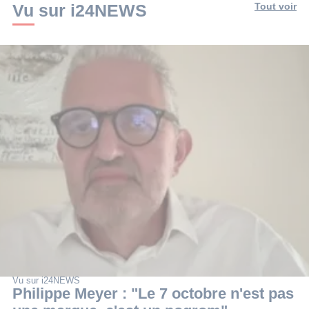
Vu sur i24NEWS
Tout voir
Vu sur i24NEWS
Philippe Meyer : "Le 7 octobre n'est pas