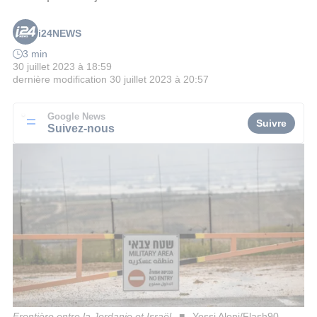
i24NEWS
3 min
30 juillet 2023 à 18:59
dernière modification
30 juillet 2023 à 20:57
Google News
Suivre
Suivez-nous
Frontière entre la Jordanie et Israël
Yossi Aloni/Flash90