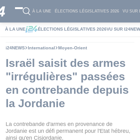
À LA UNE
ÉLECTIONS LÉGISLATIVES 2026
VU SUR 
À LA UNE
ÉLECTIONS LÉGISLATIVES 2026
VU SUR I24NE
i24NEWS
International
Moyen-Orient
Israël saisit des armes
"irrégulières" passées
en contrebande depuis
la Jordanie
La contrebande d'armes en provenance de
Jordanie est un défi permanent pour l'Etat hébreu,
ainsi qu'en Cisjordanie.