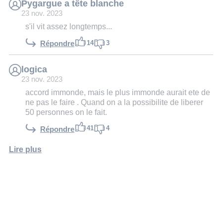
Pygargue a tête blanche
23 nov. 2023
s'il vit assez longtemps...
14
3
Répondre
logica
23 nov. 2023
accord immonde, mais le plus immonde aurait ete de
ne pas le faire . Quand on a la possibilite de liberer
50 personnes on le fait.
41
4
Répondre
Lire plus