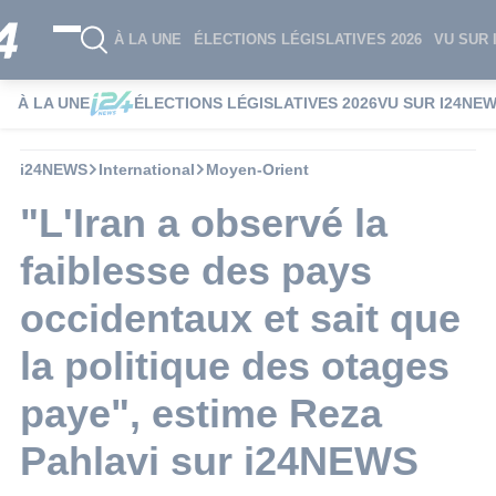
À LA UNE
ÉLECTIONS LÉGISLATIVES 2026
VU SUR 
À LA UNE
ÉLECTIONS LÉGISLATIVES 2026
VU SUR I24NE
i24NEWS
International
Moyen-Orient
"L'Iran a observé la
faiblesse des pays
occidentaux et sait que
la politique des otages
paye", estime Reza
Pahlavi sur i24NEWS