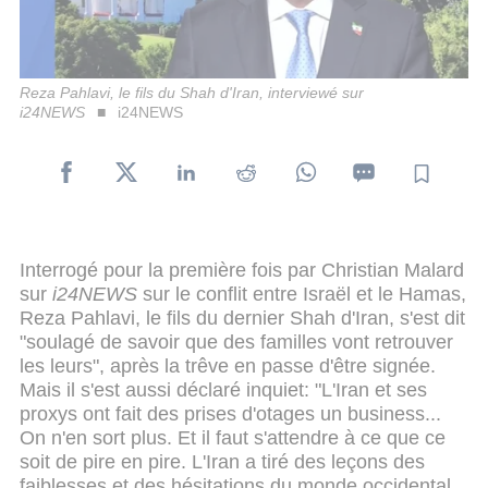
Reza Pahlavi, le fils du Shah d'Iran, interviewé sur
i24NEWS
i24NEWS
Interrogé pour la première fois par Christian Malard
sur
i24NEWS
sur le conflit entre Israël et le Hamas,
Reza Pahlavi, le fils du dernier Shah d'Iran, s'est dit
"soulagé de savoir que des familles vont retrouver
les leurs", après la trêve en passe d'être signée.
Mais il s'est aussi déclaré inquiet: "L'Iran et ses
proxys ont fait des prises d'otages un business...
On n'en sort plus. Et il faut s'attendre à ce que ce
soit de pire en pire. L'Iran a tiré des leçons des
faiblesses et des hésitations du monde occidental,