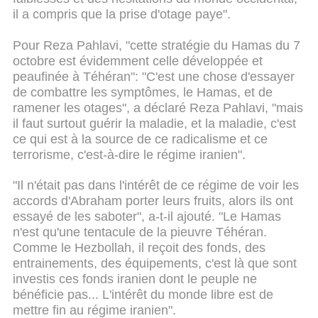
il a compris que la prise d'otage paye".
Pour Reza Pahlavi, "cette stratégie du Hamas du 7
octobre est évidemment celle développée et
peaufinée à Téhéran": "C'est une chose d'essayer
de combattre les symptômes, le Hamas, et de
ramener les otages", a déclaré Reza Pahlavi, "mais
il faut surtout guérir la maladie, et la maladie, c'est
ce qui est à la source de ce radicalisme et ce
terrorisme, c'est-à-dire le régime iranien".
"Il n'était pas dans l'intérêt de ce régime de voir les
accords d'Abraham porter leurs fruits, alors ils ont
essayé de les saboter", a-t-il ajouté. "Le Hamas
n'est qu'une tentacule de la pieuvre Téhéran.
Comme le Hezbollah, il reçoit des fonds, des
entrainements, des équipements, c'est là que sont
investis ces fonds iranien dont le peuple ne
bénéficie pas... L'intérêt du monde libre est de
mettre fin au régime iranien".