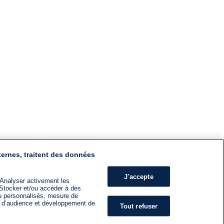
ternes, traitent des données
J'accepte
 Analyser activement les
n. Stocker et/ou accéder à des
nu personnalisés, mesure de
s d’audience et développement de
Tout refuser