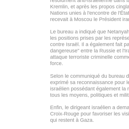
résolument anti-israélienne dans 
Kremlin, et après les propos cing
Nations unies à l'encontre de l'Éta
recevait à Moscou le Président ira
Le bureau a indiqué que Netanya
les positions prises par les repré
contre Israël. Il a également fait p
dangereuse" entre la Russie et l'Ir
attaque terroriste criminelle comme
force.
Selon le communiqué du bureau d
exprimé sa reconnaissance pour les
israélien possédant également la nat
tous les moyens, politiques et milit
Enfin, le dirigeant israélien a dem
Croix-Rouge pour favoriser les vi
qui restent à Gaza.