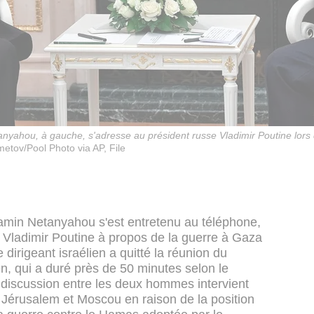
anyahou, à gauche, s'adresse au président russe Vladimir Poutine lors
tov/Pool Photo via AP, File
jamin Netanyahou s'est entretenu au téléphone,
 Vladimir Poutine à propos de la guerre à Gaza
e dirigeant israélien a quitté la réunion du
en, qui a duré près de 50 minutes selon le
 discussion entre les deux hommes intervient
 Jérusalem et Moscou en raison de la position