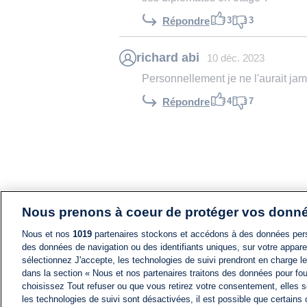
3
3
Répondre
richard abi
10 déc. 2023
Personnellement je ne l'aurait jama
4
7
Répondre
Nous prenons à coeur de protéger vos donn
Nous et nos
1019
partenaires stockons et accédons à des données pers
des données de navigation ou des identifiants uniques, sur votre appare
sélectionnez J'accepte, les technologies de suivi prendront en charge les
dans la section « Nous et nos partenaires traitons des données pour fou
choisissez Tout refuser ou que vous retirez votre consentement, elles s
les technologies de suivi sont désactivées, il est possible que certains