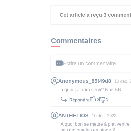
Cet article a reçu 3 comment
Commentaires
Écrire un commentaire ...
Anonymous_85f49d8
10 déc. 
a quoi ça aura servi? Naïf BB.
5
9
Répondre
ANTHELIOS
10 déc. 2023
A quoi bon se mettre à plat ventre
ses diplomates en otage ?