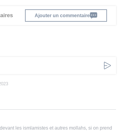
aires
Ajouter un commentaire
2023
 devant les ismlamistes et autres mollahs, si on prend