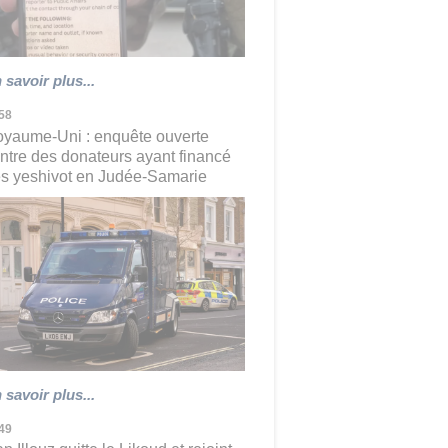
 savoir plus...
58
yaume-Uni : enquête ouverte
ntre des donateurs ayant financé
s yeshivot en Judée-Samarie
 savoir plus...
49