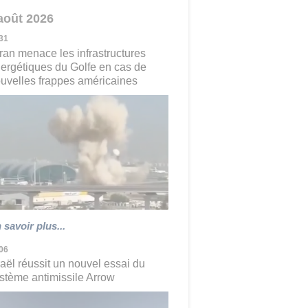
août 2026
31
Iran menace les infrastructures
ergétiques du Golfe en cas de
uvelles frappes américaines
 savoir plus...
06
raël réussit un nouvel essai du
stème antimissile Arrow