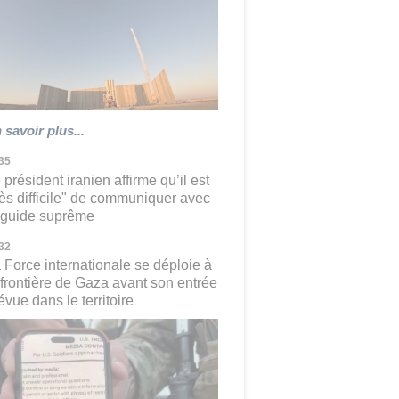
 savoir plus...
35
 président iranien affirme qu’il est
rès difficile" de communiquer avec
 guide suprême
32
 Force internationale se déploie à
 frontière de Gaza avant son entrée
évue dans le territoire