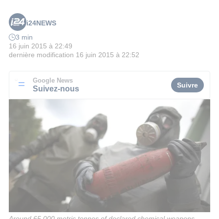
i24NEWS
3 min
16 juin 2015 à 22:49
dernière modification
16 juin 2015 à 22:52
Google News
Suivre
Suivez-nous
Around 65,000 metric tonnes of declared chemical weapons