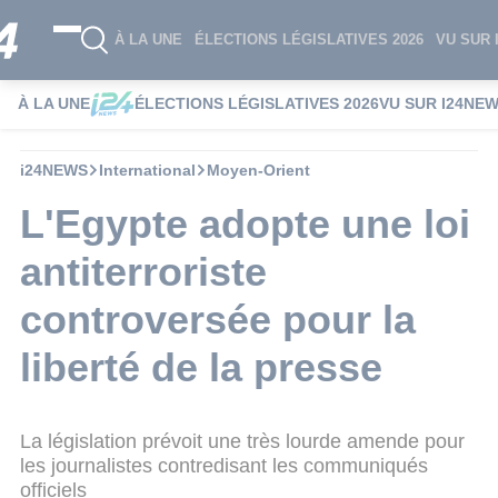
À LA UNE
ÉLECTIONS LÉGISLATIVES 2026
VU SUR 
À LA UNE
ÉLECTIONS LÉGISLATIVES 2026
VU SUR I24NE
i24NEWS
International
Moyen-Orient
L'Egypte adopte une loi
antiterroriste
controversée pour la
liberté de la presse
La législation prévoit une très lourde amende pour
les journalistes contredisant les communiqués
officiels