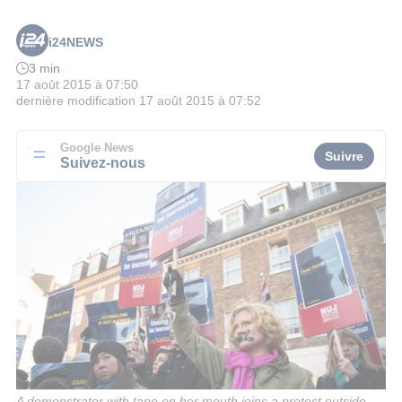
i24NEWS
3 min
17 août 2015 à 07:50
dernière modification
17 août 2015 à 07:52
Google News
Suivre
Suivez-nous
A demonstrator with tape on her mouth joins a protest outside