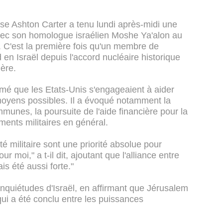
nse Ashton Carter a tenu lundi après-midi une
vec son homologue israélien Moshe Ya'alon au
. C'est la première fois qu'un membre de
 en Israël depuis l'accord nucléaire historique
ière.
rmé que les Etats-Unis s'engageaient à aider
 moyens possibles. Il a évoqué notamment la
unes, la poursuite de l'aide financière pour la
ments militaires en général.
ité militaire sont une priorité absolue pour
r moi," a t-il dit, ajoutant que l'alliance entre
s été aussi forte."
 inquiétudes d'Israël, en affirmant que Jérusalem
qui a été conclu entre les puissances