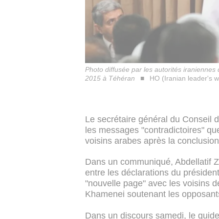
Photo diffusée par les autorités iraniennes
2015 à Téhéran
HO (Iranian leader's 
Le secrétaire général du Conseil 
les messages "contradictoires" que
voisins arabes après la conclusion
Dans un communiqué, Abdellatif Zay
entre les déclarations du préside
"nouvelle page" avec les voisins de
Khamenei soutenant les opposants
Dans un discours samedi, le guid