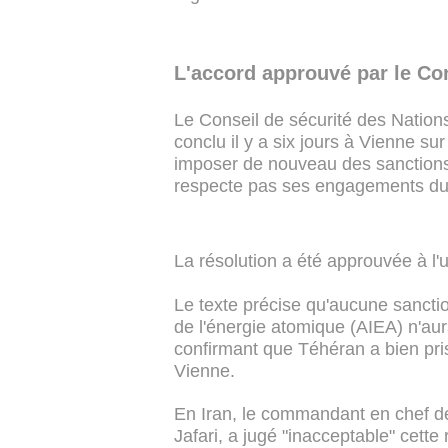
L'accord approuvé par le Con
Le Conseil de sécurité des Nations
conclu il y a six jours à Vienne sur
imposer de nouveau des sanctions
respecte pas ses engagements dura
La résolution a été approuvée à l
Le texte précise qu'aucune sanctio
de l'énergie atomique (AIEA) n'aur
confirmant que Téhéran a bien pri
Vienne.
En Iran, le commandant en chef d
Jafari, a jugé "inacceptable" cette