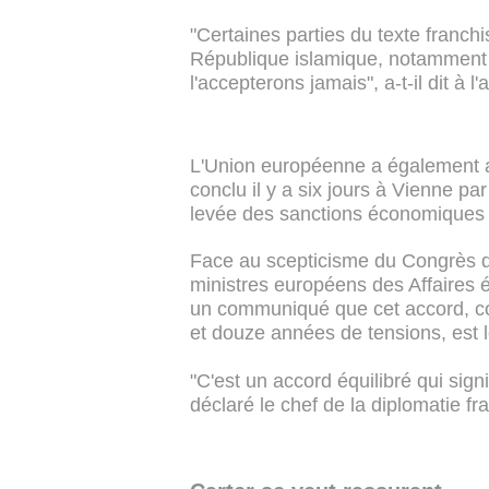
"Certaines parties du texte franchi
République islamique, notamment su
l'accepterons jamais", a-t-il dit à
L'Union européenne a également ap
conclu il y a six jours à Vienne pa
levée des sanctions économiques 
Face au scepticisme du Congrès des 
ministres européens des Affaires é
un communiqué que cet accord, con
et douze années de tensions, est l
"C'est un accord équilibré qui sign
déclaré le chef de la diplomatie fr