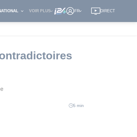
NATIONAL
VOIR PLUS
FR
DIRECT
ontradictoires
ne
5 min