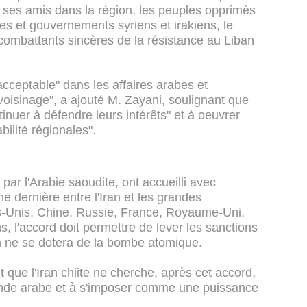
 ses amis dans la région, les peuples opprimés
es et gouvernements syriens et irakiens, le
combattants sincères de la résistance au Liban
cceptable" dans les affaires arabes et
voisinage", a ajouté M. Zayani, soulignant que
inuer à défendre leurs intérêts" et à oeuvrer
bilité régionales".
ar l'Arabie saoudite, ont accueilli avec
e dernière entre l'Iran et les grandes
-Unis, Chine, Russie, France, Royaume-Uni,
, l'accord doit permettre de lever les sanctions
n ne se dotera de la bombe atomique.
que l'Iran chiite ne cherche, après cet accord,
monde arabe et à s'imposer comme une puissance