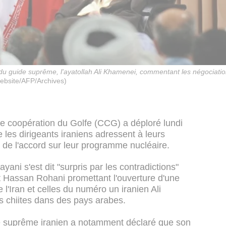
 du guide suprême, l'ayatollah Ali Khamenei, commentant les négociatio
website/AFP/Archives)
de coopération du Golfe (CCG) a déploré lundi
 les dirigeants iraniens adressent à leurs
 de l'accord sur leur programme nucléaire.
ani s'est dit "surpris par les contradictions"
nt Hassan Rohani promettant l'ouverture d'une
 l'Iran et celles du numéro un iranien Ali
 chiites dans des pays arabes.
e suprême iranien a notamment déclaré que son