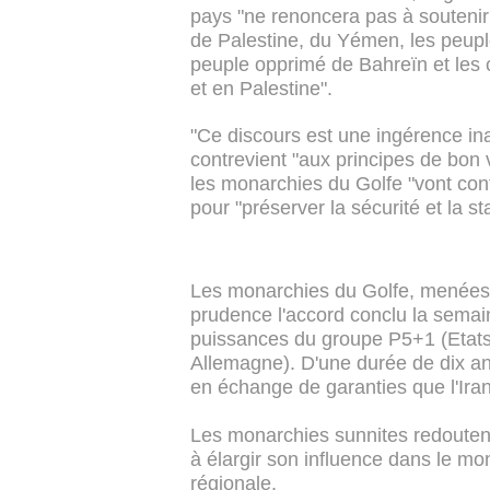
pays "ne renoncera pas à soutenir
de Palestine, du Yémen, les peupl
peuple opprimé de Bahreïn et les 
et en Palestine".
"Ce discours est une ingérence ina
contrevient "aux principes de bon 
les monarchies du Golfe "vont cont
pour "préserver la sécurité et la sta
Les monarchies du Golfe, menées p
prudence l'accord conclu la semain
puissances du groupe P5+1 (Etats
Allemagne). D'une durée de dix ans
en échange de garanties que l'Ira
Les monarchies sunnites redoutent 
à élargir son influence dans le 
régionale.