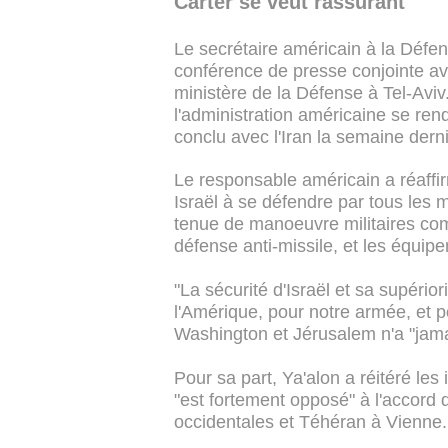
Carter se veut rassurant
Le secrétaire américain à la Défe
conférence de presse conjointe a
ministère de la Défense à Tel-Aviv
l'administration américaine se rend
conclu avec l'Iran la semaine dern
Le responsable américain a réaffi
Israël à se défendre par tous les
tenue de manoeuvre militaires comm
défense anti-missile, et les équipe
"La sécurité d'Israël et sa supérior
l'Amérique, pour notre armée, et pou
Washington et Jérusalem n'a "jamai
Pour sa part, Ya'alon a réitéré les
"est fortement opposé" à l'accord 
occidentales et Téhéran à Vienne.