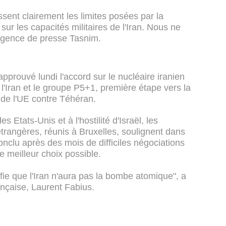
ssent clairement les limites posées par la
r les capacités militaires de l'Iran. Nous ne
 l'agence de presse Tasnim.
prouvé lundi l'accord sur le nucléaire iranien
r l'Iran et le groupe P5+1, première étape vers la
de l'UE contre Téhéran.
Etats-Unis et à l'hostilité d'Israël, les
trangères, réunis à Bruxelles, soulignent dans
clu après des mois de difficiles négociations
e meilleur choix possible.
ifie que l'Iran n'aura pas la bombe atomique", a
ançaise, Laurent Fabius.