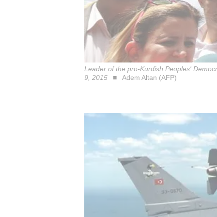
Leader of the pro-Kurdish Peoples' Democra
9, 2015
Adem Altan (AFP)