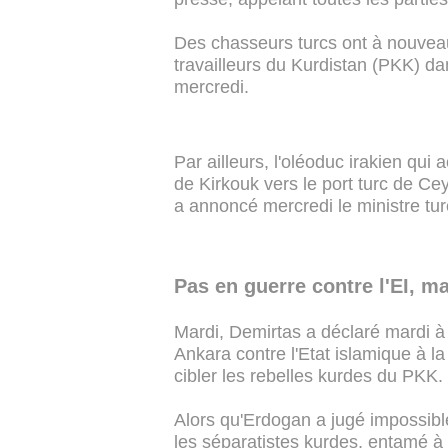
Des chasseurs turcs ont à nouveau
travailleurs du Kurdistan (PKK) dan
mercredi.
Par ailleurs, l'oléoduc irakien qui
de Kirkouk vers le port turc de Cey
a annoncé mercredi le ministre turc
Pas en guerre contre l'EI, m
Mardi, Demirtas a déclaré mardi à 
Ankara contre l'Etat islamique à la
cibler les rebelles kurdes du PKK.
Alors qu'Erdogan a jugé impossibl
les séparatistes kurdes, entamé à 