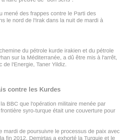
 mené des frappes contre le Parti des
s le nord de l'Irak dans la nuit de mardi à
 achemine du pétrole kurde irakien et du pétrole
han sur la Méditerranée, a dû être mis à l'arrêt,
 de l'Energie, Taner Yildiz.
ais contre les Kurdes
la BBC que l'opération militaire menée par
 frontière syro-turque était une couverture pour
e mardi de poursuivre le processus de paix avec
la fin 2012, Demirtas a exhorté la Turquie et le