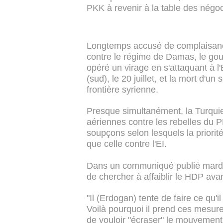
PKK à revenir à la table des négoc
Longtemps accusé de complaisance 
contre le régime de Damas, le go
opéré un virage en s'attaquant à l'
(sud), le 20 juillet, et la mort d'un
frontière syrienne.
Presque simultanément, la Turqui
aériennes contre les rebelles du P
soupçons selon lesquels la priorité
que celle contre l'EI.
Dans un communiqué publié mardi,
de chercher à affaiblir le HDP ava
"Il (Erdogan) tente de faire ce qu'il
Voilà pourquoi il prend ces mesure
de vouloir "écraser" le mouvement 