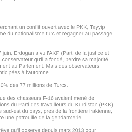
erchant un conflit ouvert avec le PKK, Tayyip
me du nationalisme turc et regagner au passage
 juin, Erdogan a vu l'AKP (Parti de la justice et
-conservateur qu'il a fondé, perdre sa majorité
ment au Parlement. Mais des observateurs
nticipées à l'automne.
0% des 77 millions de Turcs.
que des chasseurs F-16 avaient mené de
ions du Parti des travailleurs du Kurdistan (PKK)
 sud-est du pays, près de la frontière irakienne,
re une patrouille de la gendarmerie.
rêve qu'il observe depuis mars 2013 pour