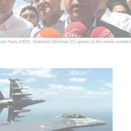
tic Party (HDP), Selahattin Demirtas (C) speaks to the media outside 