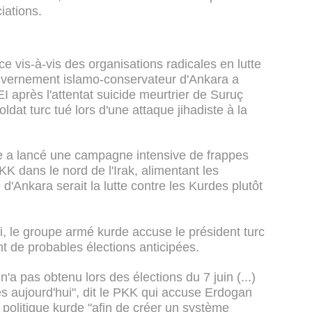
iations.
vis-à-vis des organisations radicales en lutte
uvernement islamo-conservateur d'Ankara a
EI après l'attentat suicide meurtrier de Suruç
 soldat turc tué lors d'une attaque jihadiste à la
e a lancé une campagne intensive de frappes
KK dans le nord de l'Irak, alimentant les
 d'Ankara serait la lutte contre les Kurdes plutôt
 le groupe armé kurde accuse le président turc
nt de probables élections anticipées.
 n'a pas obtenu lors des élections du 7 juin (...)
s aujourd'hui", dit le PKK qui accuse Erdogan
politique kurde "afin de créer un système