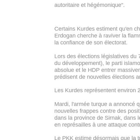
autoritaire et hégémonique".
Certains Kurdes estiment qu'en ch
Erdogan cherche à raviver la flam
la confiance de son électorat.
Lors des élections législatives du 7
du développement), le parti islamo
absolue et le HDP entrer massive
prédisent de nouvelles élections a
Les Kurdes représentent environ 2
Mardi, l'armée turque a annoncé 
nouvelles frappes contre des posit
dans la province de Sirnak, dans le
en représailles à une attaque cont
Le PKK estime désormais que la t