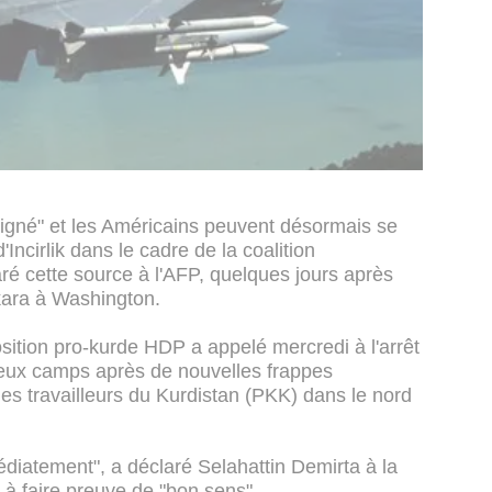
igné" et les Américains peuvent désormais se
Incirlik dans le cadre de la coalition
laré cette source à l'AFP, quelques jours après
kara à Washington.
osition pro-kurde HDP a appelé mercredi à l'arrêt
deux camps après de nouvelles frappes
des travailleurs du Kurdistan (PKK) dans le nord
édiatement", a déclaré Selahattin Demirta à la
s à faire preuve de "bon sens".