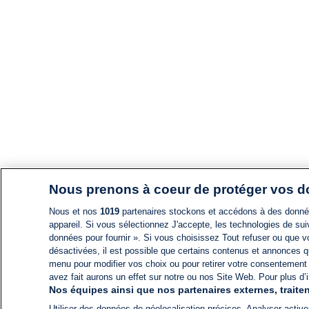
Nous prenons à coeur de protéger vos 
Nous et nos
1019
partenaires stockons et accédons à des données
appareil. Si vous sélectionnez J'accepte, les technologies de suiv
données pour fournir ». Si vous choisissez Tout refuser ou que vo
désactivées, il est possible que certains contenus et annonces q
menu pour modifier vos choix ou pour retirer votre consentement
avez fait aurons un effet sur notre ou nos Site Web. Pour plus d’i
Nos équipes ainsi que nos partenaires externes, traiten
Utiliser des données de géolocalisation précises. Analyser activem