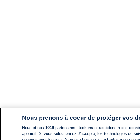
Nous prenons à coeur de protéger vos 
Nous et nos
1019
partenaires stockons et accédons à des données
appareil. Si vous sélectionnez J'accepte, les technologies de suiv
données pour fournir ». Si vous choisissez Tout refuser ou que vo