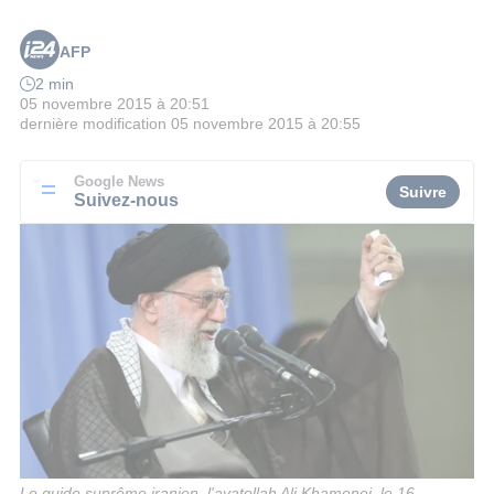
AFP
2 min
05 novembre 2015 à 20:51
dernière modification
05 novembre 2015 à 20:55
Google News
Suivre
Suivez-nous
Le guide suprême iranien, l'ayatollah Ali Khamenei, le 16