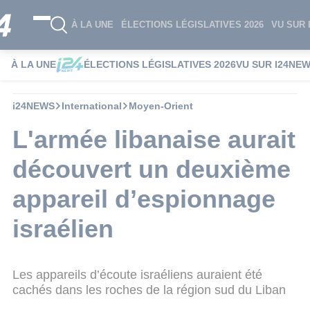
À LA UNE
ÉLECTIONS LÉGISLATIVES 2026
VU SUR 
À LA UNE
ÉLECTIONS LÉGISLATIVES 2026
VU SUR I24NE
i24NEWS
International
Moyen-Orient
L'armée libanaise aurait
découvert un deuxième
appareil d’espionnage
israélien
Les appareils d’écoute israéliens auraient été
cachés dans les roches de la région sud du Liban