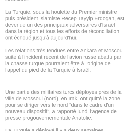
La Turquie, sous la houlette du Premier ministre
puis président islamiste Recep Tayyip Erdogan, est
devenue un des principaux adversaires d'Israël
dans la région et tous les efforts de réconciliation
ont échoué jusqu'à aujourd'hui.
Les relations très tendues entre Ankara et Moscou
suite à l'incident récent de l'avion russe abattu par
la chasse turque pourraient être à l'origine de
l'appel du pied de la Turquie à Israël.
Une partie des militaires turcs déployés près de la
ville de Mossoul (nord), en Irak, ont quitté la zone
pour se diriger vers le nord "dans le cadre d'un
nouveau dispositif", a rapporté lundi l'agence de
presse progouvernementale Anatolie.
La Turquie a déployé il y a deux semaines