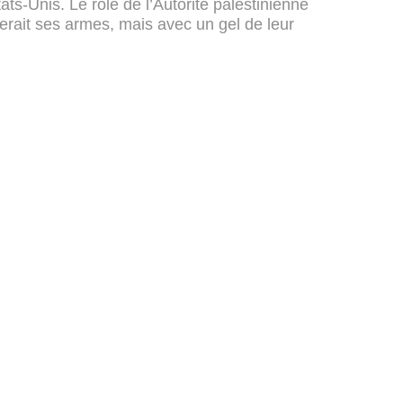
ats-Unis. Le rôle de l’Autorité palestinienne
erait ses armes, mais avec un gel de leur