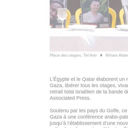
Place des otages, Tel Aviv
Miriam Alste
L’Égypte et le Qatar élaborent un n
Gaza, libérer tous les otages, viv
retrait total israélien de la bande
Associated Press.
Soutenu par les pays du Golfe, ce
Gaza à une conférence arabo-pales
jusqu’à l’établissement d’une nouv