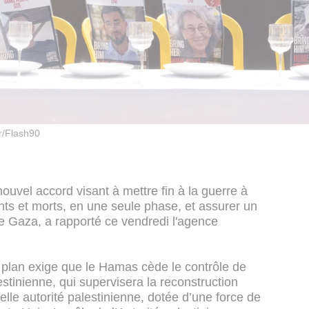
r/Flash90
ouvel accord visant à mettre fin à la guerre à
ants et morts, en une seule phase, et assurer un
 de Gaza, a rapporté ce vendredi l'agence
 plan exige que le Hamas cède le contrôle de
tinienne, qui supervisera la reconstruction
elle autorité palestinienne, dotée d’une force de