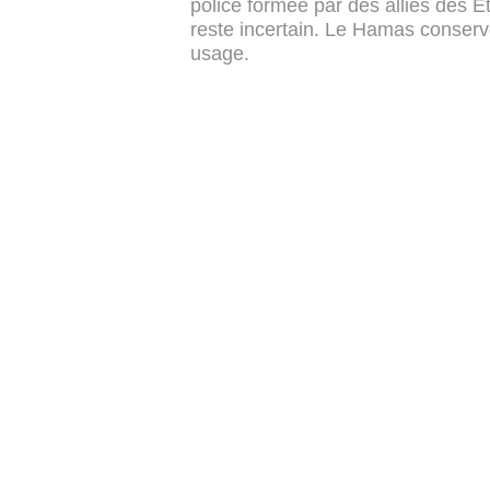
police formée par des alliés des Ét
reste incertain. Le Hamas conserv
usage.