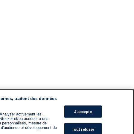
ternes, traitent des données
J'accepte
 Analyser activement les
n. Stocker et/ou accéder à des
nu personnalisés, mesure de
s d’audience et développement de
Tout refuser