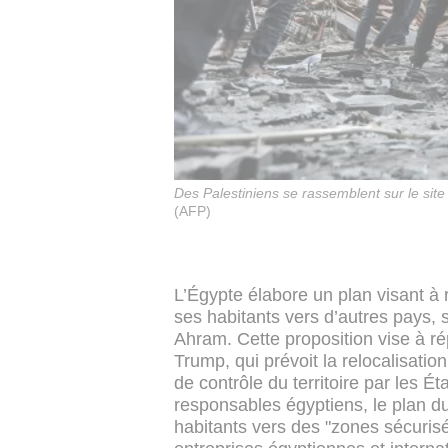
Des Palestiniens se rassemblent sur le si
(AFP)
L’Égypte élabore un plan visant à
ses habitants vers d’autres pays, s
Ahram. Cette proposition vise à r
Trump, qui prévoit la relocalisation
de contrôle du territoire par les Ét
responsables égyptiens, le plan d
habitants vers des "zones sécuris