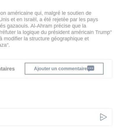
tion américaine qui, malgré le soutien de
nis et en Israël, a été rejetée par les pays
acés gazaouis. Al-Ahram précise que la
réfuter la logique du président américain Trump"
t à modifier la structure géographique et
za".
taires
Ajouter un commentaire