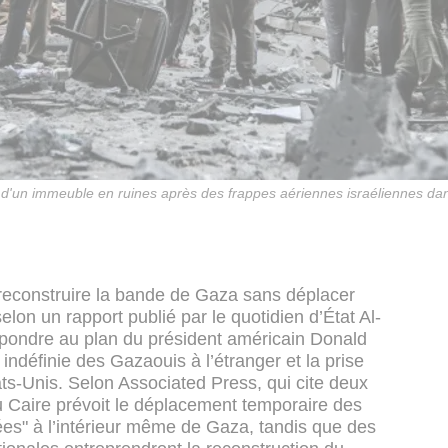
te d'un immeuble en ruines après des frappes aériennes israéliennes d
 reconstruire la bande de Gaza sans déplacer
elon un rapport publié par le quotidien d’État Al-
épondre au plan du président américain Donald
 indéfinie des Gazaouis à l’étranger et la prise
ats-Unis.
Selon Associated Press, qui cite deux
u Caire prévoit le déplacement temporaire des
ées" à l’intérieur même de Gaza, tandis que des