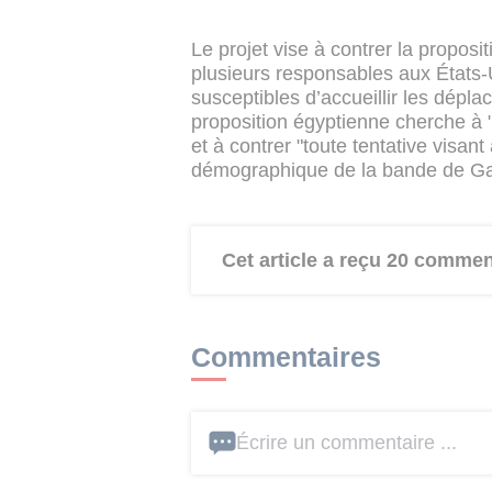
Le projet vise à contrer la proposi
plusieurs responsables aux États-U
susceptibles d’accueillir les dépl
proposition égyptienne cherche à "
et à contrer "toute tentative visan
démographique de la bande de Ga
Cet article a reçu 20 commen
Commentaires
Écrire un commentaire ...