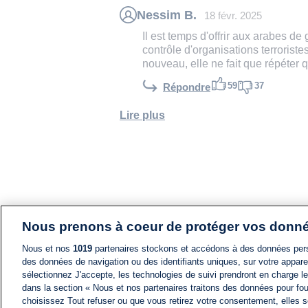
Nessim B.
18 févr. 2025
Il est temps d'offrir aux arabes de
contrôle d'organisations terroriste
nouveau, elle ne fait que répéter
59
37
Répondre
Lire plus
Nous prenons à coeur de protéger vos donn
Nous et nos
1019
partenaires stockons et accédons à des données pers
des données de navigation ou des identifiants uniques, sur votre appare
sélectionnez J'accepte, les technologies de suivi prendront en charge les
dans la section « Nous et nos partenaires traitons des données pour fou
choisissez Tout refuser ou que vous retirez votre consentement, elles s