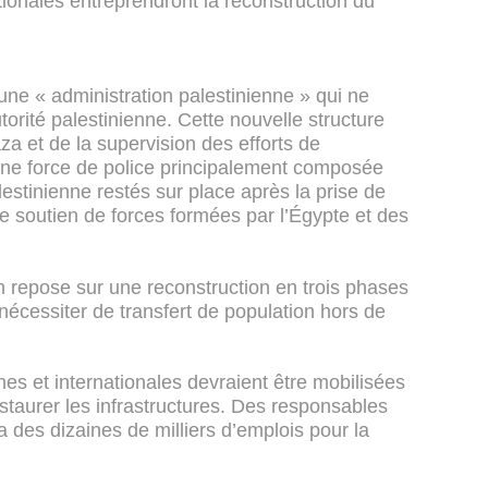
tionales entreprendront la reconstruction du
’une « administration palestinienne » qui ne
utorité palestinienne. Cette nouvelle structure
za et de la supervision des efforts de
’une force de police principalement composée
alestinienne restés sur place après la prise de
 soutien de forces formées par l’Égypte et des
en repose sur une reconstruction en trois phases
 nécessiter de transfert de population hors de
nes et internationales devraient être mobilisées
staurer les infrastructures. Des responsables
des dizaines de milliers d’emplois pour la