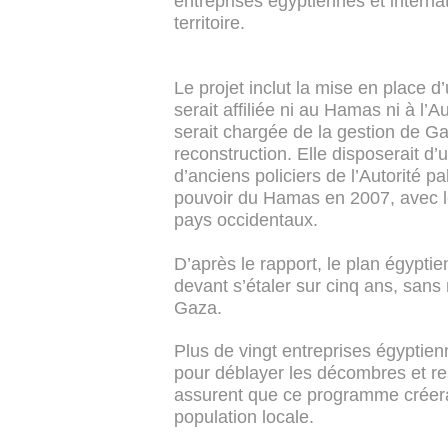
entreprises égyptiennes et interna
territoire.
Le projet inclut la mise en place d
serait affiliée ni au Hamas ni à l’A
serait chargée de la gestion de Ga
reconstruction. Elle disposerait d
d’anciens policiers de l’Autorité p
pouvoir du Hamas en 2007, avec le
pays occidentaux.
D’après le rapport, le plan égypti
devant s’étaler sur cinq ans, sans
Gaza.
Plus de vingt entreprises égyptien
pour déblayer les décombres et re
assurent que ce programme créera 
population locale.