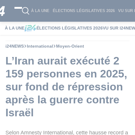
À LA UNE
ÉLECTIONS LÉGISLATIVES 2026
VU SUR 
À LA UNE
ÉLECTIONS LÉGISLATIVES 2026
VU SUR I24NE
i24NEWS
International
Moyen-Orient
L’Iran aurait exécuté 2
159 personnes en 2025,
sur fond de répression
après la guerre contre
Israël
Selon Amnesty International, cette hausse record a