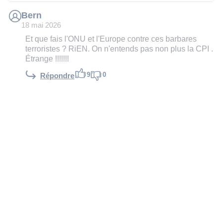
Bern
18 mai 2026
Et que fais l'ONU et l'Europe contre ces barbares
terroristes ? RiEN. On n'entends pas non plus la CPI .
Étrange !!!!!!!
9
0
Répondre