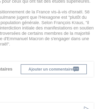
% pour ceux qui ont fait des études supérieures.
itionnement de la France vis-à-vis d'Israël. 58
ulmane jugent que l'Hexagone est "plutôt du
 population générale. Selon François Kraus, "il
'interdiction initiale des manifestations en soutien
ntroversées de certains membres de la majorité
esse d'Emmanuel Macron de s'engager dans une
raël".
taires
Ajouter un commentaire