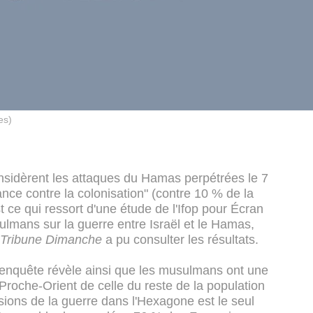
es)
idèrent les attaques du Hamas perpétrées le 7
nce contre la colonisation" (contre 10 % de la
t ce qui ressort d'une étude de l'Ifop pour Écran
ulmans sur la guerre entre Israël et le Hamas,
 Tribune Dimanche
a pu consulter les résultats.
'enquête révèle ainsi que les musulmans ont une
u Proche-Orient de celle du reste de la population
sions de la guerre dans l'Hexagone est le seul