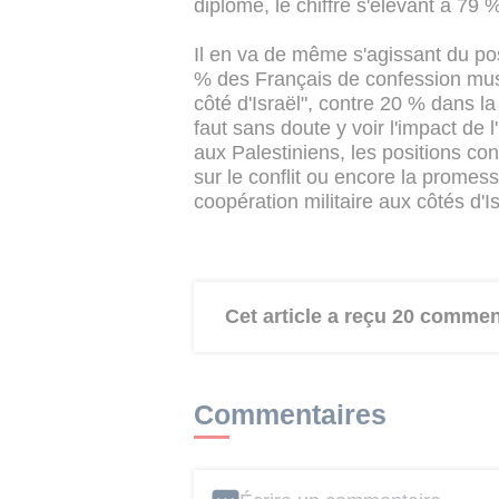
diplôme, le chiffre s'élevant à 79 
Il en va de même s'agissant du pos
% des Français de confession mus
côté d'Israël", contre 20 % dans la
faut sans doute y voir l'impact de l
aux Palestiniens, les positions co
sur le conflit ou encore la prom
coopération militaire aux côtés d'Is
Cet article a reçu 20 commen
Commentaires