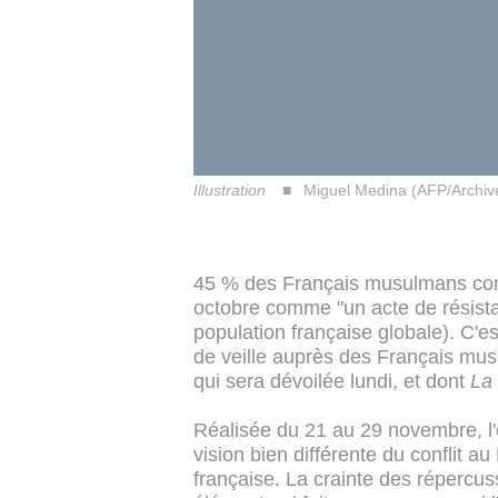
Illustration
Miguel Medina (AFP/Archiv
45 % des Français musulmans cons
octobre comme "un acte de résista
population française globale). C'es
de veille auprès des Français mus
qui sera dévoilée lundi, et dont
La
Réalisée du 21 au 29 novembre, l
vision bien différente du conflit a
française. La crainte des répercus