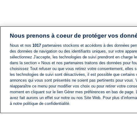
Nous prenons à coeur de protéger vos donn
Nous et nos
1017
partenaires stockons et accédons à des données pers
des données de navigation ou des identifiants uniques, sur votre appare
sélectionnez J'accepte, les technologies de suivi prendront en charge les
dans la section « Nous et nos partenaires traitons des données pour fou
choisissez Tout refuser ou que vous retirez votre consentement, elles s
les technologies de suivi sont désactivées, il est possible que certains
annonces qui vous sont présentés ne soient pas pertinents pour vous. 
réapparaître ce menu pour modifier vos choix ou pour retirer votre cons
moment en cliquant sur le lien Gérer mes préférences en bas de page.
avez fait aurons un effet sur notre ou nos Site Web. Pour plus d’informa
à notre politique de confidentialité.
ACTU
FIL INFO
Information