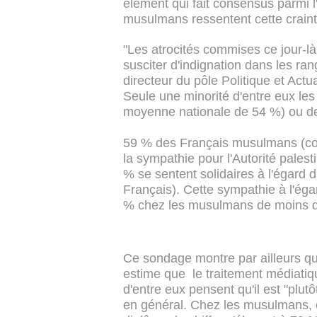
élément qui fait consensus parmi 
musulmans ressentent cette crain
"Les atrocités commises ce jour-là
susciter d'indignation dans les r
directeur du pôle Politique et Actu
Seule une minorité d'entre eux les 
moyenne nationale de 54 %) ou de
59 % des Français musulmans (con
la sympathie pour l'Autorité pales
% se sentent solidaires à l'égard
Français). Cette sympathie à l'éga
% chez les musulmans de moins de
Ce sondage montre par ailleurs q
estime que le traitement médiatiqu
d'entre eux pensent qu'il est "plut
en général. Chez les musulmans, c