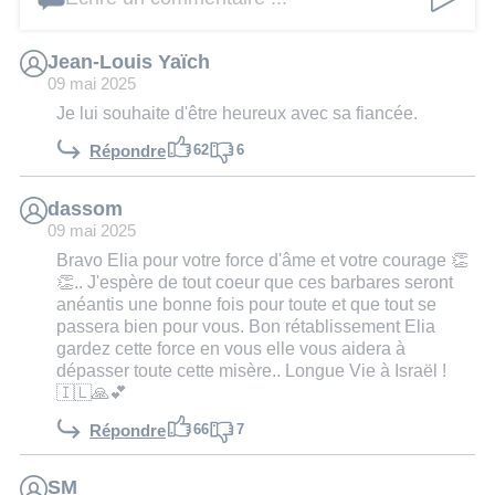
Jean-Louis Yaïch
09 mai 2025
Je lui souhaite d'être heureux avec sa fiancée.
62
6
Répondre
dassom
09 mai 2025
Bravo Elia pour votre force d'âme et votre courage 👏
👏.. J'espère de tout coeur que ces barbares seront
anéantis une bonne fois pour toute et que tout se
passera bien pour vous. Bon rétablissement Elia
gardez cette force en vous elle vous aidera à
dépasser toute cette misère.. Longue Vie à Israël !
🇮🇱🙏💕
66
7
Répondre
SM