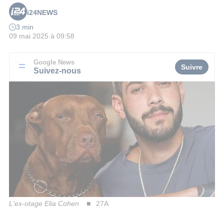
i24NEWS
3 min
09 mai 2025 à 09:58
Google News
Suivre
Suivez-nous
L'ex-otage Elia Cohen
27A