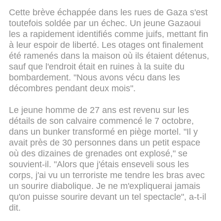
Cette brève échappée dans les rues de Gaza s'est
toutefois soldée par un échec. Un jeune Gazaoui
les a rapidement identifiés comme juifs, mettant fin
à leur espoir de liberté. Les otages ont finalement
été ramenés dans la maison où ils étaient détenus,
sauf que l'endroit était en ruines à la suite du
bombardement. "Nous avons vécu dans les
décombres pendant deux mois".
Le jeune homme de 27 ans est revenu sur les
détails de son calvaire commencé le 7 octobre,
dans un bunker transformé en piège mortel. "Il y
avait près de 30 personnes dans un petit espace
où des dizaines de grenades ont explosé," se
souvient-il. "Alors que j'étais enseveli sous les
corps, j'ai vu un terroriste me tendre les bras avec
un sourire diabolique. Je ne m'expliquerai jamais
qu'on puisse sourire devant un tel spectacle", a-t-il
dit.