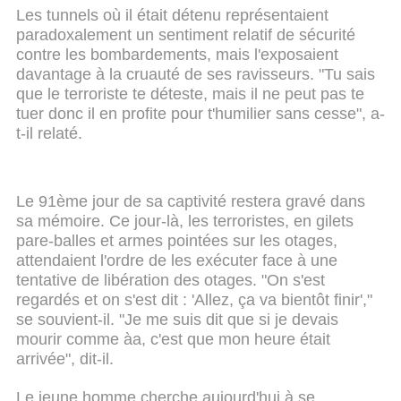
Les tunnels où il était détenu représentaient
paradoxalement un sentiment relatif de sécurité
contre les bombardements, mais l'exposaient
davantage à la cruauté de ses ravisseurs. "Tu sais
que le terroriste te déteste, mais il ne peut pas te
tuer donc il en profite pour t'humilier sans cesse", a-
t-il relaté.
Le 91ème jour de sa captivité restera gravé dans
sa mémoire. Ce jour-là, les terroristes, en gilets
pare-balles et armes pointées sur les otages,
attendaient l'ordre de les exécuter face à une
tentative de libération des otages. "On s'est
regardés et on s'est dit : 'Allez, ça va bientôt finir',"
se souvient-il. "Je me suis dit que si je devais
mourir comme àa, c'est que mon heure était
arrivée", dit-il.
Le jeune homme cherche aujourd'hui à se