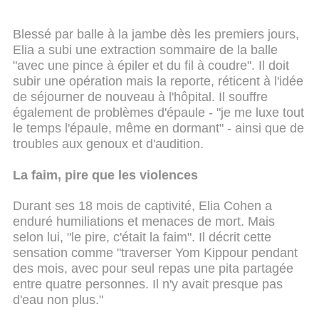
Blessé par balle à la jambe dès les premiers jours,
Elia a subi une extraction sommaire de la balle
"avec une pince à épiler et du fil à coudre". Il doit
subir une opération mais la reporte, réticent à l'idée
de séjourner de nouveau à l'hôpital. Il souffre
également de problèmes d'épaule - "je me luxe tout
le temps l'épaule, même en dormant" - ainsi que de
troubles aux genoux et d'audition.
La faim, pire que les violences
Durant ses 18 mois de captivité, Elia Cohen a
enduré humiliations et menaces de mort. Mais
selon lui, "le pire, c'était la faim". Il décrit cette
sensation comme "traverser Yom Kippour pendant
des mois, avec pour seul repas une pita partagée
entre quatre personnes. Il n'y avait presque pas
d'eau non plus."