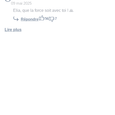
09 mai 2025
Elia, que la force soit avec toi ! 🙏
56
7
Répondre
Lire plus