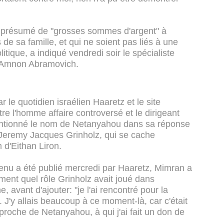
rt présumé de "grosses sommes d'argent" à
 sa famille, et qui ne soient pas liés à une
ique, a indiqué vendredi soir le spécialiste
2 Amnon Abramovich.
le quotidien israélien Haaretz et le site
tre l'homme affaire controversé et le dirigeant
entionné le nom de Netanyahou dans sa réponse
 Jeremy Jacques Grinholz, qui se cache
 d'Eithan Liron.
ntenu a été publié mercredi par Haaretz, Mimran a
ment quel rôle Grinholz avait joué dans
 avant d'ajouter: "je l'ai rencontré pour la
 J'y allais beaucoup à ce moment-là, car c'était
 proche de Netanyahou, à qui j'ai fait un don de