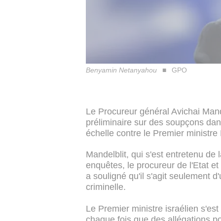
Benyamin Netanyahou
GPO
Le Procureur général Avichai Mand
préliminaire sur des soupçons dan
échelle contre le Premier minist
Mandelblit, qui s'est entretenu de
enquêtes, le procureur de l'Etat et
a souligné qu'il s'agit seulement 
criminelle.
Le Premier ministre israélien s'e
chaque fois que des allégations po