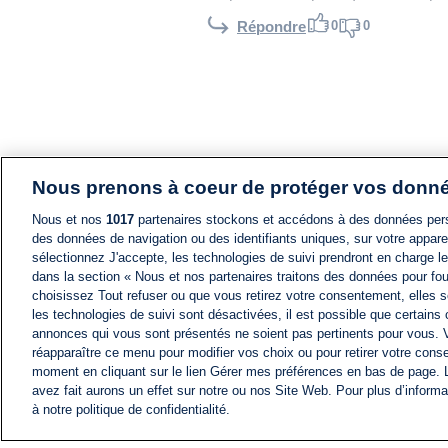
0
0
Répondre
Nous prenons à coeur de protéger vos donn
Nous et nos
1017
partenaires stockons et accédons à des données pers
des données de navigation ou des identifiants uniques, sur votre appare
sélectionnez J'accepte, les technologies de suivi prendront en charge les
dans la section « Nous et nos partenaires traitons des données pour fou
choisissez Tout refuser ou que vous retirez votre consentement, elles s
les technologies de suivi sont désactivées, il est possible que certains
annonces qui vous sont présentés ne soient pas pertinents pour vous. 
réapparaître ce menu pour modifier vos choix ou pour retirer votre cons
moment en cliquant sur le lien Gérer mes préférences en bas de page.
avez fait aurons un effet sur notre ou nos Site Web. Pour plus d’informa
à notre politique de confidentialité.
ACTU
FIL INFO