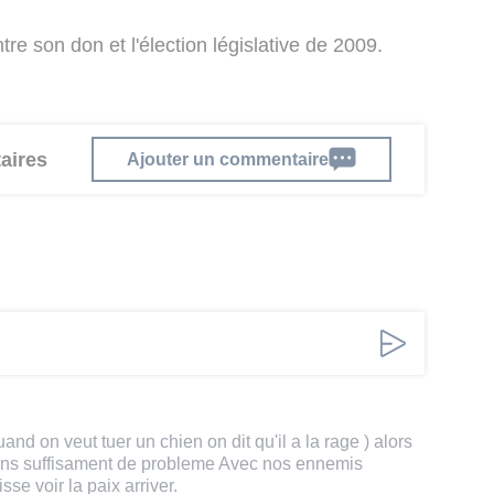
ntre son don et l'élection législative de 2009.
aires
Ajouter un commentaire
and on veut tuer un chien on dit qu'il a la rage ) alors
avons suffisament de probleme Avec nos ennemis
se voir la paix arriver.