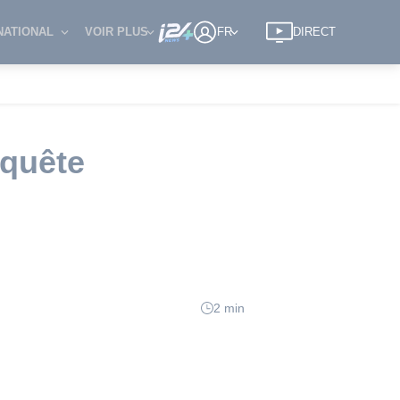
NATIONAL
VOIR PLUS
FR
DIRECT
nquête
2 min