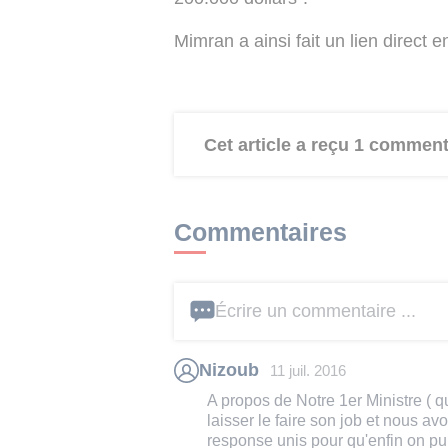
Mimran a ainsi fait un lien direct e
Cet article a reçu 1 comment
Commentaires
Écrire un commentaire ...
Nizoub
11 juil. 2016
A propos de Notre 1er Ministre ( qu
laisser le faire son job et nous 
response unis pour qu'enfin on puis