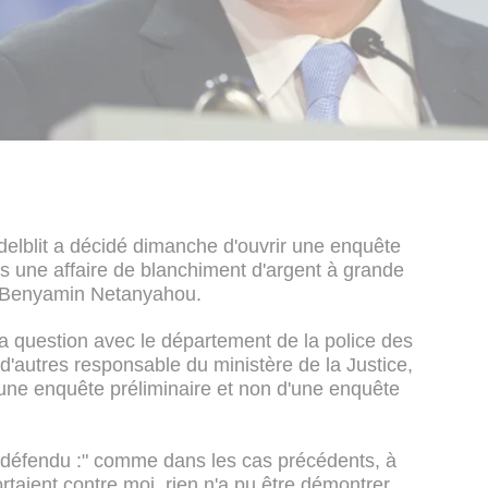
elblit a décidé dimanche d'ouvrir une enquête
s une affaire de blanchiment d'argent à grande
re Benyamin Netanyahou.
 la question avec le département de la police des
 d'autres responsable du ministère de la Justice,
d'une enquête préliminaire et non d'une enquête
st défendu :" comme dans les cas précédents, à
rtaient contre moi, rien n'a pu être démontrer