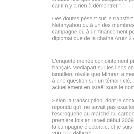
car il n y a rien à démontrer."
Des doutes pèsent sur le transfe
Netanyahou ou à un des membres de
campagne où à un financement polit
diplomatique de la chaîne Arutz 
L'enquête menée conjointement par 
français Mediapart sur les liens en
israélien, révèle que Mimran a m
à une question sur un témoin clé,
actuellement en Israël sous le nom
Selon la transcription, dont le co
répondu qu'il ne savait pas exacte
l'escroquerie au marché du carbone,
première fois en Israël début 2009.
la campagne électorale, et je suis
200.000 dollars".