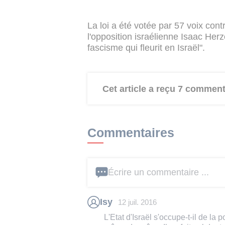
La loi a été votée par 57 voix con
l'opposition israélienne Isaac Herz
fascisme qui fleurit en Israël".
Cet article a reçu 7 comment
Commentaires
Écrire un commentaire ...
Isy
12 juil. 2016
L'Etat d'Israël s'occupe-t-il de la