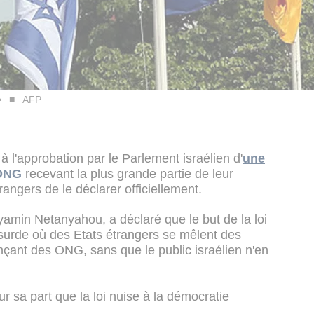
e
AFP
 l'approbation par le Parlement israélien d'
une
 ONG
recevant la plus grande partie de leur
ngers de le déclarer officiellement.
yamin Netanyahou, a déclaré que le but de la loi
bsurde où des Etats étrangers se mêlent des
nançant des ONG, sans que le public israélien n'en
r sa part que la loi nuise à la démocratie