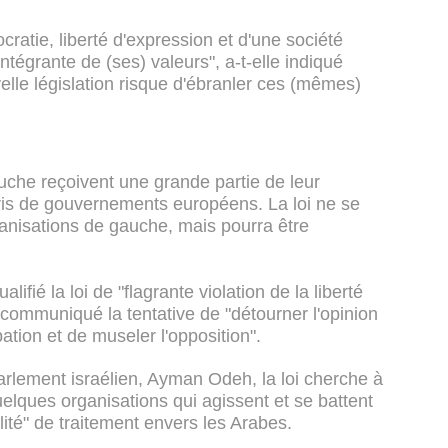
ratie, liberté d'expression et d'une société
 intégrante de (ses) valeurs", a-t-elle indiqué
le législation risque d'ébranler ces (mêmes)
che reçoivent une grande partie de leur
ris de gouvernements européens. La loi ne se
anisations de gauche, mais pourra être
fié la loi de "flagrante violation de la liberté
communiqué la tentative de "détourner l'opinion
pation et de museler l'opposition".
Parlement israélien, Ayman Odeh, la loi cherche à
 quelques organisations qui agissent et se battent
lité" de traitement envers les Arabes.