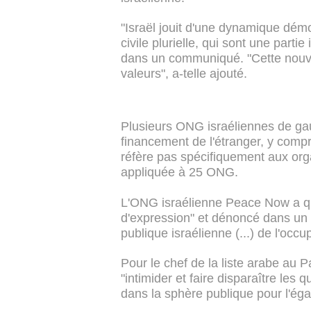
"Israël jouit d'une dynamique démoc
civile plurielle, qui sont une partie
dans un communiqué. "Cette nouvel
valeurs", a-telle ajouté.
Plusieurs ONG israéliennes de gau
financement de l'étranger, y comp
réfère pas spécifiquement aux org
appliquée à 25 ONG.
L'ONG israélienne Peace Now a quali
d'expression" et dénoncé dans un 
publique israélienne (...) de l'occu
Pour le chef de la liste arabe au 
"intimider et faire disparaître les
dans la sphère publique pour l'éga