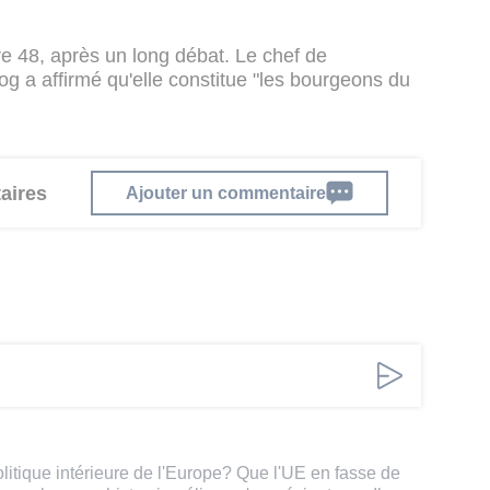
tre 48, après un long débat. Le chef de
og a affirmé qu'elle constitue "les bourgeons du
aires
Ajouter un commentaire
 politique intérieure de l'Europe? Que l'UE en fasse de