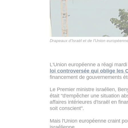
Drapeaux d'Israël et de l'Union européenn
L'Union européenne a réagi mardi à
loi controversée qui oblige les
financement de gouvernements étra
Le Premier ministre israélien, Ben
était "d'empêcher une situation a
affaires intérieures d'Israël en fi
soit conscient".
Mais l'Union européenne craint pou
israélienne.