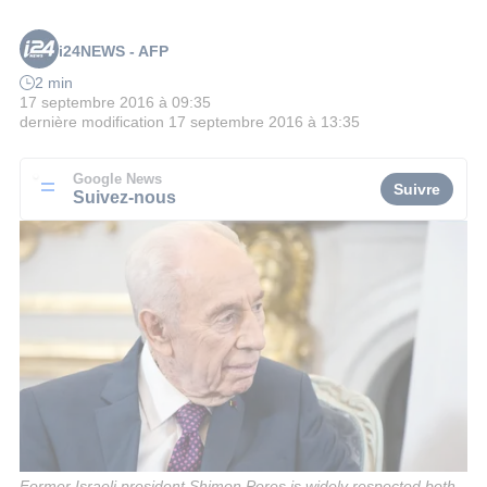
i24NEWS - AFP
2 min
17 septembre 2016 à 09:35
dernière modification
17 septembre 2016 à 13:35
Google News
Suivre
Suivez-nous
Former Israeli president Shimon Peres is widely respected both