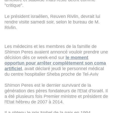
"critique".
Le président israélien, Reuven Rivlin, devrait lui
rendre visite samedi soir, selon le bureau de M.
Rivlin.
Les médecins et les membres de la famille de
Shimon Peres avaient annoncé vouloir prendre une
décision dès ce week-end sur
le moment
opportun pour arrêter complètement son coma
artificiel
, avait déclaré jeudi le personnel médical
du centre hospitalier Sheba proche de Tel-Aviv
Shimon Peres est le dernier survivant de la
génération des pères fondateurs de l'Etat d'Israël. Il
a été plusieurs fois Premier ministre et président de
l'Etat hébreu de 2007 à 2014.
Il a obtenu le prix Nobel de la paix en 1994