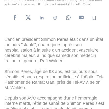
in Israel and abroad
Etienne Laurent (Pool/AFP/File)
L'ancien président Shimon Peres était dans un état
toujours "stable", quatre jours après son
hospitalisation à la suite d'un accident vasculaire
cérébral majeur, a indiqué samedi son médecin
traitant et gendre, Rafi Walden.
Shimon Peres, âgé de 93 ans, est toujours sous
sédatifs et sous respiration artificielle à l'hôpital Tel-
Hashomer de Ramat Gan, près de Tel-Aviv, selon
M. Walden.
Depuis son AVC accompagné d'une hémorragie
interne mardi, l'état de santé de Shimon Peres s'est
amélioré et stabilisé mais reste décrit comme