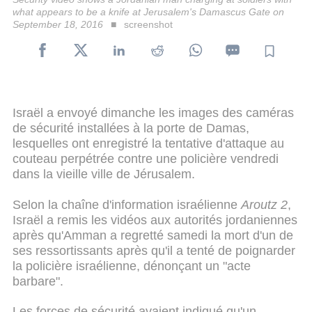
what appears to be a knife at Jerusalem's Damascus Gate on
September 18, 2016
screenshot
Israël a envoyé dimanche les images des caméras
de sécurité installées à la porte de Damas,
lesquelles ont enregistré la tentative d'attaque au
couteau perpétrée contre une policière vendredi
dans la vieille ville de Jérusalem.
Selon la chaîne d'information israélienne
Aroutz 2
,
Israël a remis les vidéos aux autorités jordaniennes
après qu'Amman a regretté samedi la mort d'un de
ses ressortissants après qu'il a tenté de poignarder
la policière israélienne, dénonçant un "acte
barbare".
Les forces de sécurité avaient indiqué qu'un