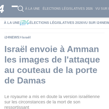
À LA UNE
ÉLECTIONS LÉGISLATIVES 2026
VU SUR 
À LA UNE
ÉLECTIONS LÉGISLATIVES 2026
VU SUR I24NE
i24NEWS
Israël
Israël envoie à Amman
les images de l'attaque
au couteau de la porte
de Damas
Le royaume a mis en doute la version israélienne
sur les circonstances de la mort de son
ressortissant