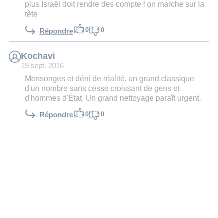
plus Israël doit rendre des compte ! on marche sur la
tète
0
0
Répondre
Kochavi
19 sept. 2016
Mensonges et déni de réalité, un grand classique
d'un nombre sans cesse croissant de gens et
d'hommes d'État. Un grand nettoyage paraît urgent.
0
0
Répondre