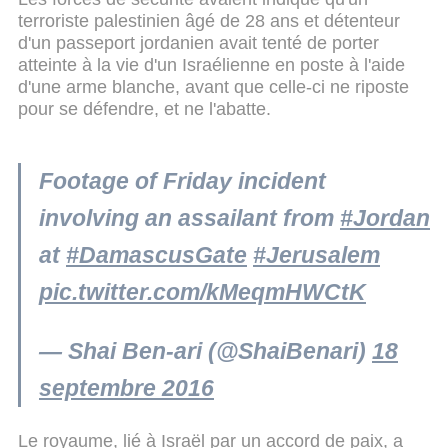
terroriste palestinien âgé de 28 ans et détenteur
d'un passeport jordanien avait tenté de porter
atteinte à la vie d'un Israélienne en poste à l'aide
d'une arme blanche, avant que celle-ci ne riposte
pour se défendre, et ne l'abatte.
Footage of Friday incident
involving an assailant from
#Jordan
at
#DamascusGate
#Jerusalem
pic.twitter.com/kMeqmHWCtK
— Shai Ben-ari (@ShaiBenari)
18
septembre 2016
Le royaume, lié à Israël par un accord de paix, a