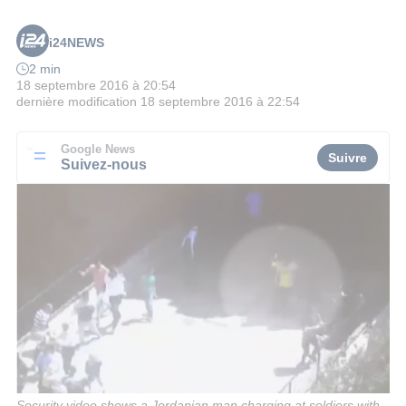
i24NEWS
2 min
18 septembre 2016 à 20:54
dernière modification
18 septembre 2016 à 22:54
Google News
Suivre
Suivez-nous
Security video shows a Jordanian man charging at soldiers with