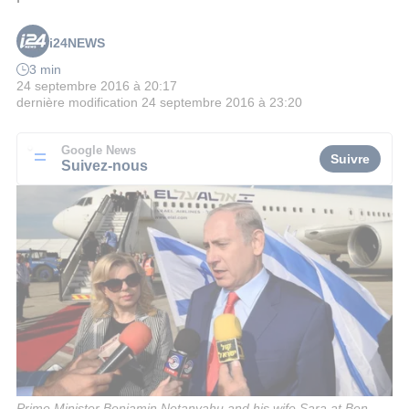
i24NEWS
3 min
24 septembre 2016 à 20:17
dernière modification
24 septembre 2016 à 23:20
Google News
Suivre
Suivez-nous
Prime Minister Benjamin Netanyahu and his wife Sara at Ben-