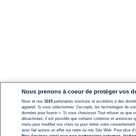
Nous prenons à coeur de protéger vos 
Nous et nos
1019
partenaires stockons et accédons à des données
appareil. Si vous sélectionnez J'accepte, les technologies de suiv
données pour fournir ». Si vous choisissez Tout refuser ou que vo
désactivées, il est possible que certains contenus et annonces q
menu pour modifier vos choix ou pour retirer votre consentement
avez fait aurons un effet sur notre ou nos Site Web. Pour plus d’i
Nos équipes ainsi que nos partenaires externes, traiten