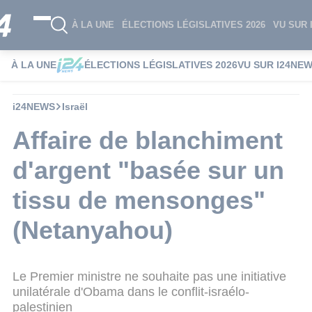
À LA UNE
ÉLECTIONS LÉGISLATIVES 2026
VU SUR 
À LA UNE
ÉLECTIONS LÉGISLATIVES 2026
VU SUR I24NE
i24NEWS
Israël
Affaire de blanchiment
d'argent "basée sur un
tissu de mensonges"
(Netanyahou)
Le Premier ministre ne souhaite pas une initiative
unilatérale d'Obama dans le conflit-israélo-
palestinien