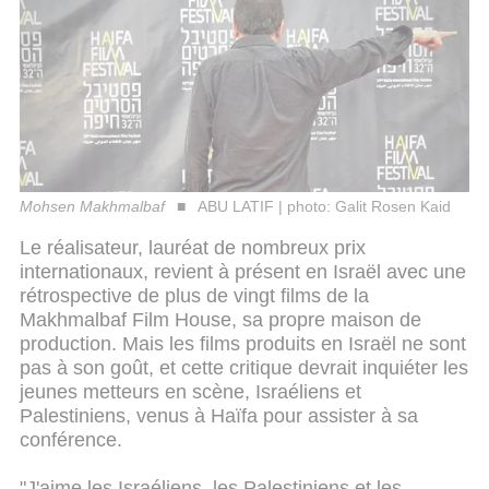
Mohsen Makhmalbaf
ABU LATIF | photo: Galit Rosen Kaid
Le réalisateur, lauréat de nombreux prix
internationaux, revient à présent en Israël avec une
rétrospective de plus de vingt films de la
Makhmalbaf Film House, sa propre maison de
production.
Mais les films produits en Israël ne sont
pas à son goût, et cette critique devrait inquiéter les
jeunes metteurs en scène, Israéliens et
Palestiniens, venus à Haïfa pour assister à sa
conférence.
"J'aime les Israéliens, les Palestiniens et les