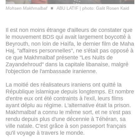
Mohsen Makhmalbaf
ABU LATIF | photo: Galit Rosen Kaid
Il est non moins étrange d'ailleurs de constater que
le mouvement BDS qui avait largement boycotté à
Beyrouth, non loin de Haïfa, le dernier film de Maha
Haj, "affaires personnelles", ne s'était pas opposé à
ce que Makhmalbaf présente "Les Nuits de
Zayandehroud" dans la capitale libanaise, malgré
l'objection de l'ambassade iranienne.
La moitié des réalisateurs iraniens ont quitté la
République islamique depuis longtemps. Et nombre
d'entre eux ont été contraints à l'exil, leurs films
ayant déplu au régime. L'alternative était la prison.
Makhmalbaf a connu le même sort, et ne s'est pas
rendu depuis plus d'une décennie à Téhéran, sa
ville natale. C'est grâce à son passeport français
qu'il voyage à travers le monde.