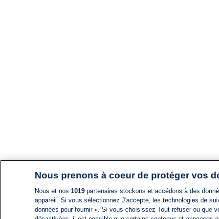
Nous prenons à coeur de protéger vos 
Nous et nos
1019
partenaires stockons et accédons à des données
appareil. Si vous sélectionnez J'accepte, les technologies de suiv
données pour fournir ». Si vous choisissez Tout refuser ou que vo
désactivées, il est possible que certains contenus et annonces q