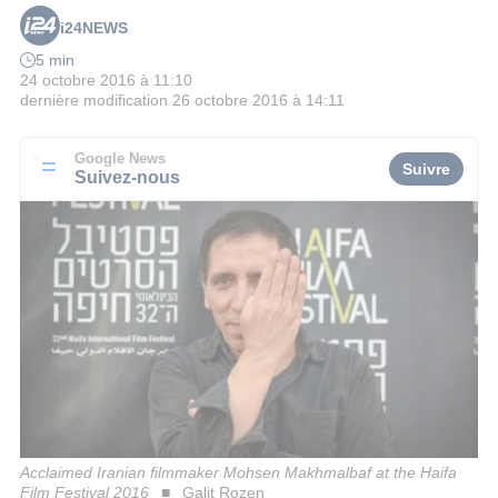
i24NEWS
5 min
24 octobre 2016 à 11:10
dernière modification
26 octobre 2016 à 14:11
Google News
Suivre
Suivez-nous
Acclaimed Iranian filmmaker Mohsen Makhmalbaf at the Haifa
Film Festival 2016
Galit Rozen