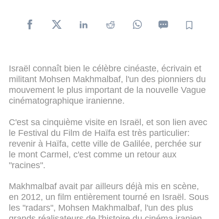
Israël connaît bien le célèbre cinéaste, écrivain et
militant Mohsen Makhmalbaf, l'un des pionniers du
mouvement le plus important de la nouvelle Vague
cinématographique iranienne.
C'est sa cinquième visite en Israël, et son lien avec
le Festival du Film de Haïfa est très particulier:
revenir à Haïfa, cette ville de Galilée, perchée sur
le mont Carmel, c'est comme un retour aux
"racines".
Makhmalbaf avait par ailleurs déjà mis en scène,
en 2012, un film entièrement tourné en Israël. Sous
les "radars", Mohsen Makhmalbaf, l'un des plus
grands réalisateurs de l'histoire du cinéma iranien,