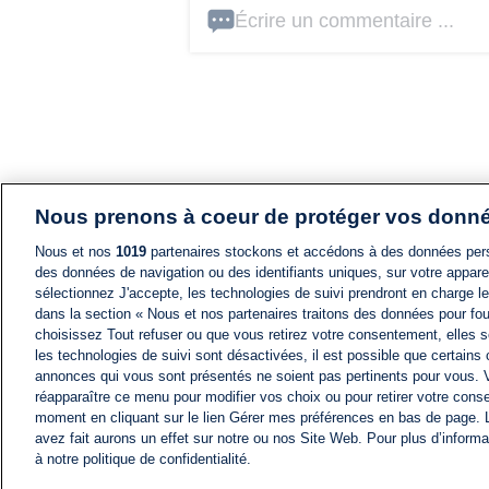
Écrire un commentaire ...
Nous prenons à coeur de protéger vos donn
Nous et nos
1019
partenaires stockons et accédons à des données pers
des données de navigation ou des identifiants uniques, sur votre appare
sélectionnez J'accepte, les technologies de suivi prendront en charge les
dans la section « Nous et nos partenaires traitons des données pour fou
choisissez Tout refuser ou que vous retirez votre consentement, elles s
les technologies de suivi sont désactivées, il est possible que certains
annonces qui vous sont présentés ne soient pas pertinents pour vous. 
réapparaître ce menu pour modifier vos choix ou pour retirer votre cons
moment en cliquant sur le lien Gérer mes préférences en bas de page.
avez fait aurons un effet sur notre ou nos Site Web. Pour plus d’informa
à notre politique de confidentialité.
ACTU
FIL INFO