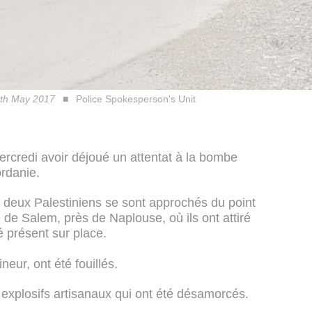
0th May 2017
Police Spokesperson's Unit
ercredi avoir déjoué un attentat à la bombe
ordanie.
 deux Palestiniens se sont approchés du point
ge de Salem, près de Naplouse, où ils ont attiré
é présent sur place.
eur, ont été fouillés.
 explosifs artisanaux qui ont été désamorcés.