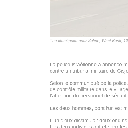
The checkpoint near Salem, West Bank, 1
La police israélienne a annoncé m
contre un tribunal militaire de Cisj
Selon le communiqué de la police,
de contrôle militaire dans le villa
l’attention du personnel de sécurit
Les deux hommes, dont l'un est min
L'un d'eux dissimulait deux engins
Les deux individus ont été arrêtés.