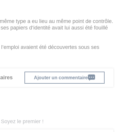
u même type a eu lieu au même point de contrôle.
es papiers d’identité avait lui aussi été fouillé
l’emploi avaient été découvertes sous ses
aires
Ajouter un commentaire
Soyez le premier !