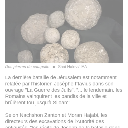
Des pierres de catapulte
Shai Halevi/ IAA
La dernière bataille de Jérusalem est notamment
relatée par l'historien Josèphe Flavius dans son
ouvrage "La Guerre des Juifs". "... le lendemain, les
Romains vainquirent les bandits de la ville et
brûlèrent tou jusqu'à Siloam".
Selon Nachshon Zanton et Moran Hajabi, les
directeurs des excavations de l'Autorité des
antiquités, "les récits de Joseph de la bataille dans