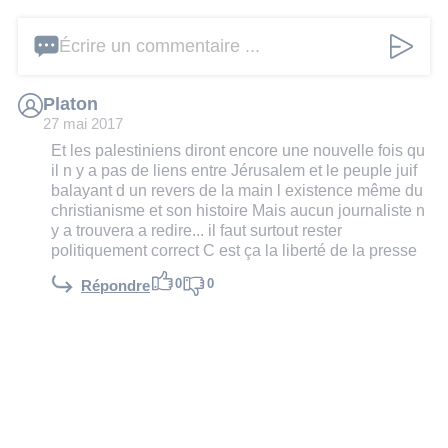
Écrire un commentaire ...
Platon
27 mai 2017
Et les palestiniens diront encore une nouvelle fois qu
il n y a pas de liens entre Jérusalem et le peuple juif
balayant d un revers de la main l existence même du
christianisme et son histoire Mais aucun journaliste n
y a trouvera a redire... il faut surtout rester
politiquement correct C est ça la liberté de la presse
0
0
Répondre