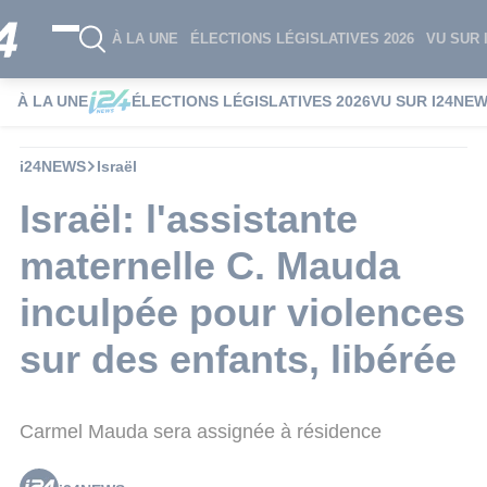
À LA UNE
ÉLECTIONS LÉGISLATIVES 2026
VU SUR 
À LA UNE
ÉLECTIONS LÉGISLATIVES 2026
VU SUR I24NE
i24NEWS
Israël
Israël: l'assistante
maternelle C. Mauda
inculpée pour violences
sur des enfants, libérée
Carmel Mauda sera assignée à résidence