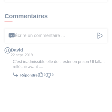
Commentaires
Écrire un commentaire ...
David
22 sept. 2019
C’est inadmissible elle doit rester en prison ! Il fallait
réfléchir avant ....
0
0
Répondre