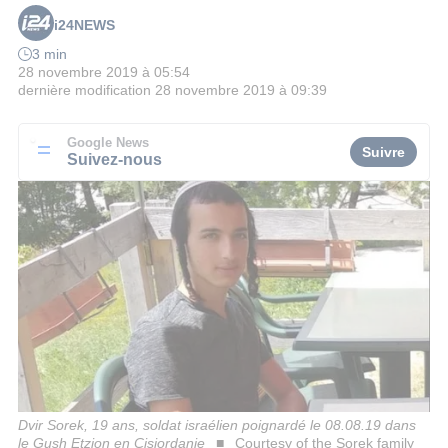
i24NEWS
3 min
28 novembre 2019 à 05:54
dernière modification
28 novembre 2019 à 09:39
Google News
Suivre
Suivez-nous
Dvir Sorek, 19 ans, soldat israélien poignardé le 08.08.19 dans
le Gush Etzion en Cisjordanie
Courtesy of the Sorek family