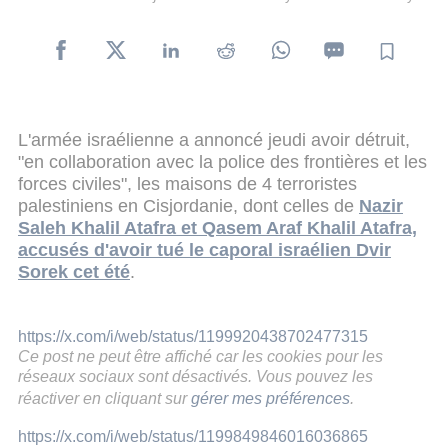
L'armée israélienne a annoncé jeudi avoir détruit,
"en collaboration avec la police des frontières et les
forces civiles", les maisons de 4 terroristes
palestiniens en Cisjordanie, dont celles de
Nazir
Saleh Khalil Atafra et Qasem Araf Khalil Atafra,
accusés d'avoir tué le caporal israélien Dvir
Sorek cet été
.
https://x.com/i/web/status/1199920438702477315
Ce post ne peut être affiché car les cookies pour les
réseaux sociaux sont désactivés. Vous pouvez les
réactiver en cliquant sur
gérer mes préférences
.
https://x.com/i/web/status/1199849846016036865