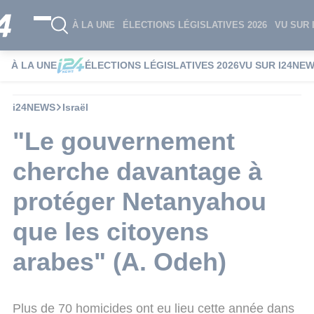
À LA UNE
ÉLECTIONS LÉGISLATIVES 2026
VU SUR 
À LA UNE
ÉLECTIONS LÉGISLATIVES 2026
VU SUR I24NE
i24NEWS
Israël
"Le gouvernement
cherche davantage à
protéger Netanyahou
que les citoyens
arabes" (A. Odeh)
Plus de 70 homicides ont eu lieu cette année dans