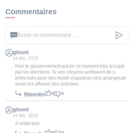
Commentaires
Écrire un commentaire ...
glouni
14 déc. 2019
Non le gouvernement est en ce moment très occupé
par les élections. Si vos citoyens arrêtaient de s
entre-tués pour des motifs crapuleux cela arrangerait
aussi les affaires des policiers.
0
0
Répondre
glouni
14 déc. 2019
S entre-tuer
0
0