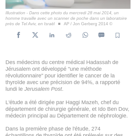
Illustration - Dans cette photo du mercredi 28 mai 2014, un
homme travaille avec un scanner de poche dans un laboratoire
près de Tel Aviv, en Israël
AP / Jon Gerberg 2014 ©
Des médecins du centre médical Hadassah de
Jérusalem ont développé "une méthode
révolutionnaire" pour identifier le cancer de la
thyroïde avec une précision de 94%, a rapporté
lundi le
Jerusalem Post
.
L'étude a été dirigée par Haggi Mazeh, chef du
département de chirurgie générale, et Ido Ben Dov,
médecin principal au Département de néphrologie.
Dans la première phase de l'étude, 274
échantillons de thyroïde ont été prélevés sur des