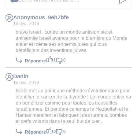
Anonymous_9eb7bfe
16 déc. 2019
bravo Israel . contre un monde antisioniste et
antisémite Israël avance pour le bien être du Monde
entier et même ses ennemis jurés qui tous
bénéficient des inventions juives.
1
0
Répondre
Danin
16 déc. 2019
Israël met au point une méthode révolutionnaire pour
identifier le cancer de la thyroïde ! Le monde entier va
en bénéficier comme pour toutes les trouvailles
israéliennes. Et pendant ce temps le Hezbollah et le
Hamas mendient et fabriquent des tunnels, bombes
et cerfs volants dans le seul but de tuer..
0
0
Répondre