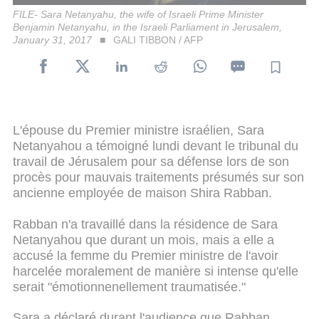
FILE- Sara Netanyahu, the wife of Israeli Prime Minister
Benjamin Netanyahu, in the Israeli Parliament in Jerusalem,
January 31, 2017
GALI TIBBON / AFP
L'épouse du Premier ministre israélien, Sara
Netanyahou a témoigné lundi devant le tribunal du
travail de Jérusalem pour sa défense lors de son
procès pour mauvais traitements présumés sur son
ancienne employée de maison Shira Rabban.
Rabban n'a travaillé dans la résidence de Sara
Netanyahou que durant un mois, mais a elle a
accusé la femme du Premier ministre de l'avoir
harcelée moralement de manière si intense qu'elle
serait "émotionnenellement traumatisée."
Sara a déclaré durant l'audience que Rabban