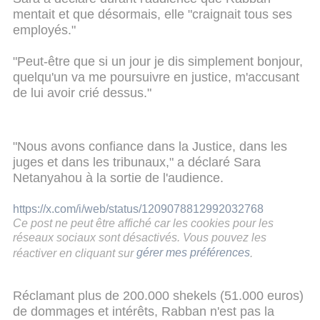
mentait et que désormais, elle "craignait tous ses
employés."
"Peut-être que si un jour je dis simplement bonjour,
quelqu'un va me poursuivre en justice, m'accusant
de lui avoir crié dessus."
"Nous avons confiance dans la Justice, dans les
juges et dans les tribunaux," a déclaré Sara
Netanyahou à la sortie de l'audience.
https://x.com/i/web/status/1209078812992032768
Ce post ne peut être affiché car les cookies pour les
réseaux sociaux sont désactivés. Vous pouvez les
réactiver en cliquant sur
gérer mes préférences
.
Réclamant plus de 200.000 shekels (51.000 euros)
de dommages et intérêts, Rabban n'est pas la