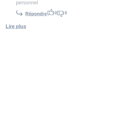
personnel
0
0
Répondre
Lire plus