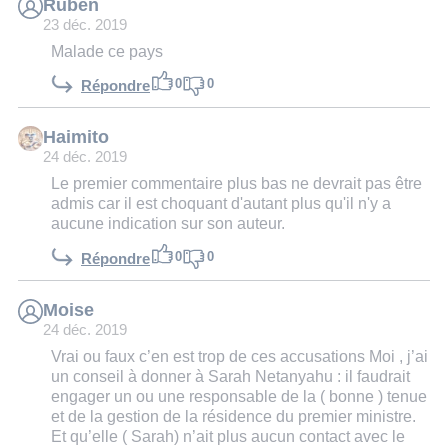
Ruben
23 déc. 2019
Malade ce pays
0
0
Répondre
Haimito
24 déc. 2019
Le premier commentaire plus bas ne devrait pas être
admis car il est choquant d'autant plus qu'il n'y a
aucune indication sur son auteur.
0
0
Répondre
Moise
24 déc. 2019
Vrai ou faux c’en est trop de ces accusations Moi , j’ai
un conseil à donner à Sarah Netanyahu : il faudrait
engager un ou une responsable de la ( bonne ) tenue
et de la gestion de la résidence du premier ministre.
Et qu’elle ( Sarah) n’ait plus aucun contact avec le