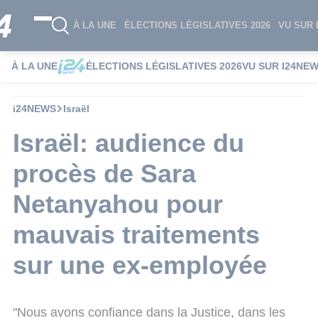
À LA UNE
ÉLECTIONS LÉGISLATIVES 2026
VU SUR 
À LA UNE
ÉLECTIONS LÉGISLATIVES 2026
VU SUR I24NE
i24NEWS
Israël
Israël: audience du
procès de Sara
Netanyahou pour
mauvais traitements
sur une ex-employée
"Nous avons confiance dans la Justice, dans les