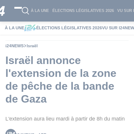
À LA UNE
ÉLECTIONS LÉGISLATIVES 2026
VU SUR 
À LA UNE
ÉLECTIONS LÉGISLATIVES 2026
VU SUR I24NE
i24NEWS
Israël
Israël annonce
l'extension de la zone
de pêche de la bande
de Gaza
L'extension aura lieu mardi à partir de 8h du matin