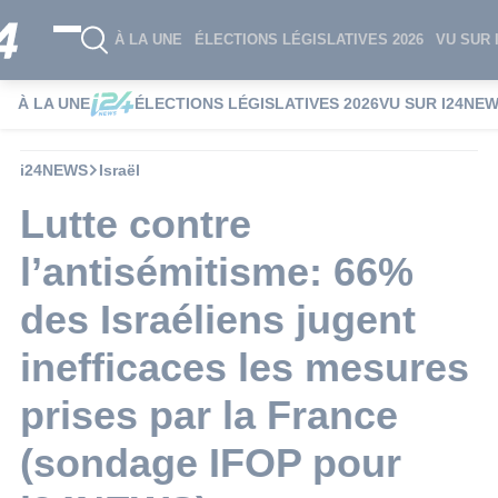
À LA UNE
ÉLECTIONS LÉGISLATIVES 2026
VU SUR 
À LA UNE
ÉLECTIONS LÉGISLATIVES 2026
VU SUR I24NE
i24NEWS
Israël
Lutte contre
l’antisémitisme: 66%
des Israéliens jugent
inefficaces les mesures
prises par la France
(sondage IFOP pour