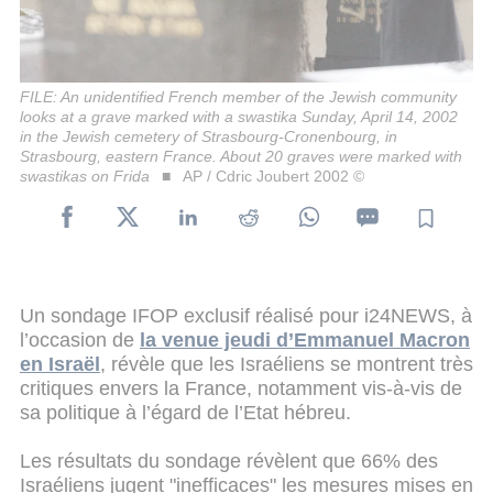
FILE: An unidentified French member of the Jewish community
looks at a grave marked with a swastika Sunday, April 14, 2002
in the Jewish cemetery of Strasbourg-Cronenbourg, in
Strasbourg, eastern France. About 20 graves were marked with
swastikas on Frida
AP / Cdric Joubert 2002 ©
Un sondage IFOP exclusif réalisé pour i24NEWS, à
l’occasion de
la venue jeudi d’Emmanuel Macron
en Israël
, révèle que les Israéliens se montrent très
critiques envers la France, notamment vis-à-vis de
sa politique à l’égard de l’Etat hébreu.
Les résultats du sondage révèlent que 66% des
Israéliens jugent "inefficaces" les mesures mises en