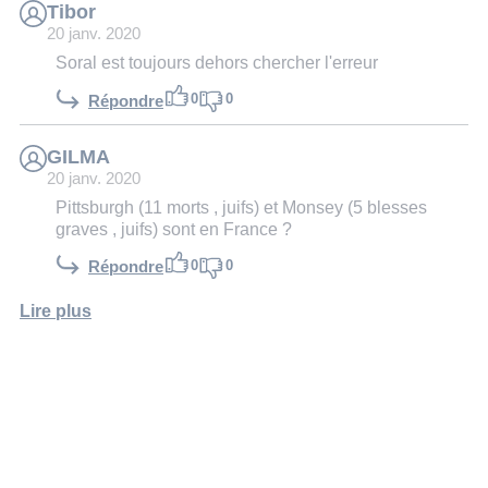
Tibor
20 janv. 2020
Soral est toujours dehors chercher l'erreur
0
0
Répondre
GILMA
20 janv. 2020
Pittsburgh (11 morts , juifs) et Monsey (5 blesses
graves , juifs) sont en France ?
0
0
Répondre
Lire plus