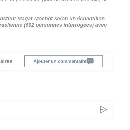
'institut Magar Mochot selon un échantillon
sraélienne (692 personnes interrogées) avec
aires
Ajouter un commentaire