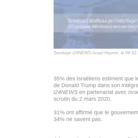
Sondage i24NEWS-Israel Hayom, le 06.02
35% des Israéliens estiment que l
de Donald Trump dans son intégra
i24NEWS
en partenariat avec
Isr
scrutin du 2 mars 2020.
31% ont affirmé que le gouverneme
34% ne savent pas.