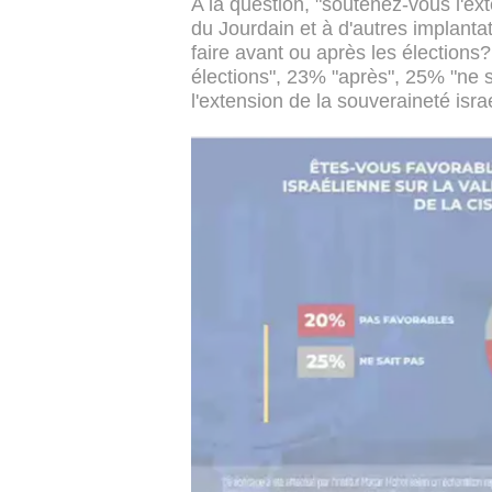
A la question, "soutenez-vous l'ext
du Jourdain et à d'autres implantat
faire avant ou après les élection
élections", 23% "après", 25% "ne
l'extension de la souveraineté isra