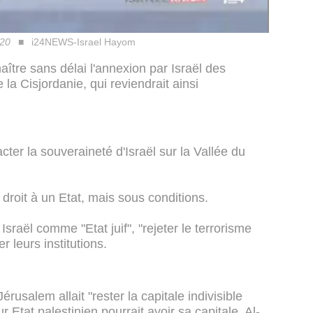
.20
i24NEWS-Israel Hayom
aître sans délai l'annexion par Israël des
la Cisjordanie, qui reviendrait ainsi
ter la souveraineté d'Israël sur la Vallée du
 droit à un Etat, mais sous conditions.
sraël comme "Etat juif", "rejeter le terrorisme
r leurs institutions.
rusalem allait "rester la capitale indivisible
ur Etat palestinien pourrait avoir sa capitale, Al-