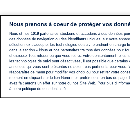
Nous prenons à coeur de protéger vos donn
Nous et nos
1019
partenaires stockons et accédons à des données pers
des données de navigation ou des identifiants uniques, sur votre appare
sélectionnez J'accepte, les technologies de suivi prendront en charge les
dans la section « Nous et nos partenaires traitons des données pour fou
choisissez Tout refuser ou que vous retirez votre consentement, elles s
les technologies de suivi sont désactivées, il est possible que certains
annonces qui vous sont présentés ne soient pas pertinents pour vous. 
réapparaître ce menu pour modifier vos choix ou pour retirer votre cons
moment en cliquant sur le lien Gérer mes préférences en bas de page.
avez fait aurons un effet sur notre ou nos Site Web. Pour plus d’informa
à notre politique de confidentialité.
ACTU
FIL INFO
Information
COMITÉ EXÉCUTIF D'