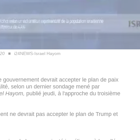
.20
i24NEWS-Israel Hayom
e gouvernement devrait accepter le plan de paix
lité, selon un dernier sondage mené par
ael Hayom,
publié jeudi, à l'approche du troisième
nt ne devrait pas accepter le plan de Trump et