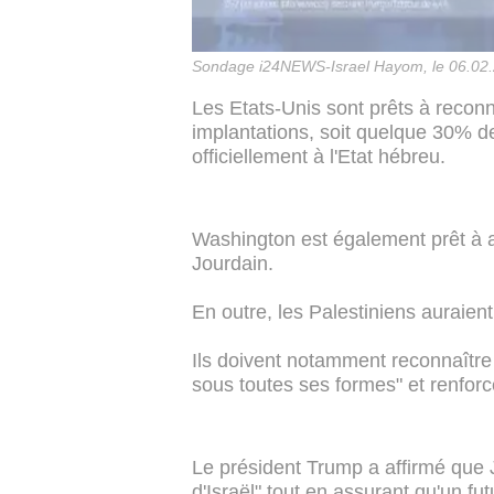
Sondage i24NEWS-Israel Hayom, le 06.02
Les Etats-Unis sont prêts à reconn
implantations, soit quelque 30% de 
officiellement à l'Etat hébreu.
Washington est également prêt à ac
Jourdain.
En outre, les Palestiniens auraient
Ils doivent notamment reconnaître I
sous toutes ses formes" et renforce
Le président Trump a affirmé que Jé
d'Israël" tout en assurant qu'un fut