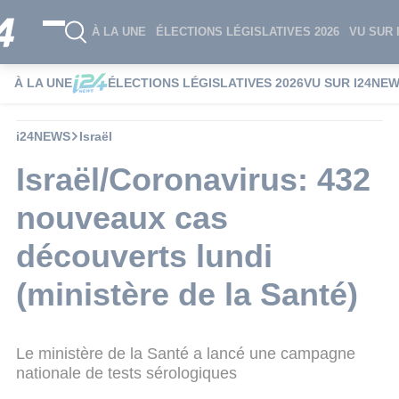
À LA UNE
ÉLECTIONS LÉGISLATIVES 2026
VU SUR 
À LA UNE
ÉLECTIONS LÉGISLATIVES 2026
VU SUR I24NE
i24NEWS
Israël
Israël/Coronavirus: 432
nouveaux cas
découverts lundi
(ministère de la Santé)
Le ministère de la Santé a lancé une campagne
nationale de tests sérologiques