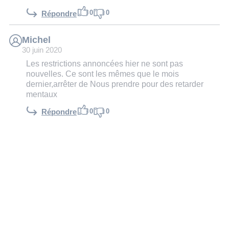
0
0
Répondre
Michel
30 juin 2020
Les restrictions annoncées hier ne sont pas
nouvelles. Ce sont les mêmes que le mois
dernier,arrêter de Nous prendre pour des retarder
mentaux
0
0
Répondre