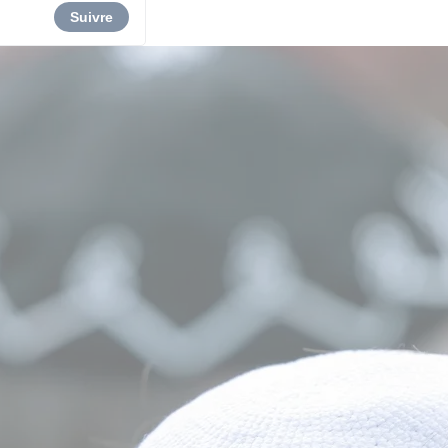
Suivre