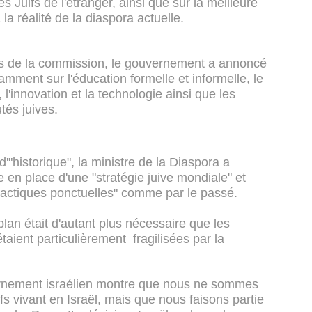
s Juifs de l'étranger, ainsi que sur la meilleure
 la réalité de la diaspora actuelle.
s de la commission, le gouvernement a annoncé
amment sur l'éducation formelle et informelle, le
l'innovation et la technologie ainsi que les
utés juives.
d'"historique", la ministre de la Diaspora a
se en place d'une "stratégie juive mondiale" et
tactiques ponctuelles" comme par le passé.
lan était d'autant plus nécessaire que les
ient particulièrement fragilisées par la
ouvernement israélien montre que nous ne sommes
fs vivant en Israël, mais que nous faisons partie