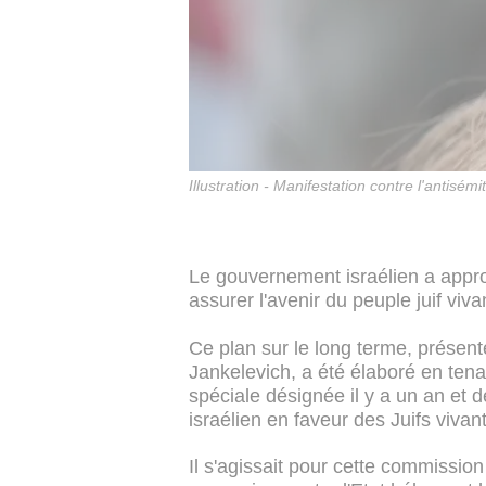
Illustration - Manifestation contre l'antisém
Le gouvernement israélien a appro
assurer l'avenir du peuple juif viv
Ce plan sur le long terme, présent
Jankelevich, a été élaboré en ten
spéciale désignée il y a un an et 
israélien en faveur des Juifs vivan
Il s'agissait pour cette commissio