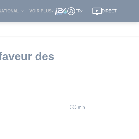
NATIONAL
VOIR PLUS
FR
DIRECT
 faveur des
3 min