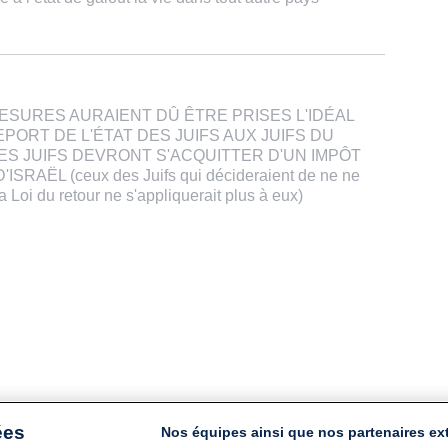
MESURES AURAIENT DÛ ÊTRE PRISES L'IDÉAL
PORT DE L'ÉTAT DES JUIFS AUX JUIFS DU
S JUIFS DEVRONT S'ACQUITTER D'UN IMPÔT
RAËL (ceux des Juifs qui décideraient de ne ne
a Loi du retour ne s'appliquerait plus à eux)
ées
Nos équipes ainsi que nos partenaires ex