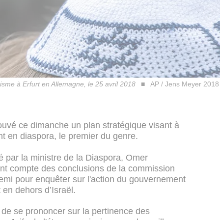
itisme à Erfurt en Allemagne, le 25 avril 2018
AP / Jens Meyer 2018
uvé ce dimanche un plan stratégique visant à
ant en diaspora, le premier du genre.
é par la ministre de la Diaspora, Omer
ant compte des conclusions de la commission
demi pour enquêter sur l'action du gouvernement
t en dehors d’Israël.
n de se prononcer sur la pertinence des