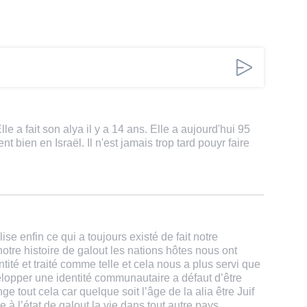
 a fait son alya il y a 14 ans. Elle a aujourd'hui 95
nt bien en Israël. Il n'est jamais trop tard pouyr faire
e enfin ce qui a toujours existé de fait notre
 notre histoire de galout les nations hôtes nous ont
té et traité comme telle et cela nous a plus servi que
lopper une identité communautaire a défaut d’être
ge tout cela car quelque soit l’âge de la alia être Juif
e à l’état de galout la vie dans tout autre pays