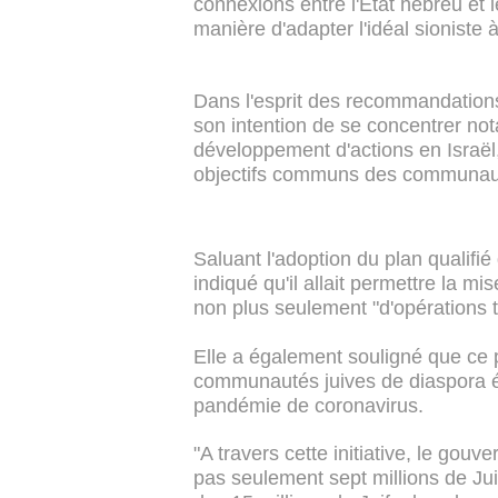
connexions entre l'Etat hébreu et le
manière d'adapter l'idéal sioniste à
Dans l'esprit des recommandation
son intention de se concentrer not
développement d'actions en Israël, 
objectifs communs des communa
Saluant l'adoption du plan qualifié 
indiqué qu'il allait permettre la mi
non plus seulement "d'opérations 
Elle a également souligné que ce p
communautés juives de diaspora éta
pandémie de coronavirus.
"A travers cette initiative, le g
pas seulement sept millions de Jui