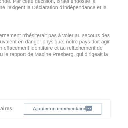
onde. Par cette décision, Israël endosse la
me l'exigent la Déclaration d'indépendance et la
rnement n'hésiterait pas à voler au secours des
uvaient en danger physique, notre pays doit agir
un effacement identitaire et au relâchement de
lu le rapport de Maxine Presberg, qui dirigeait la
aires
Ajouter un commentaire