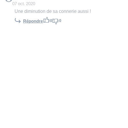
07 oct. 2020
Une diminution de sa connerie aussi !
0
0
Répondre