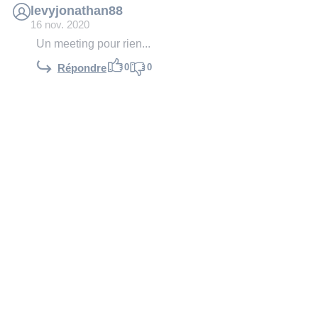
levyjonathan88
16 nov. 2020
Un meeting pour rien...
0
0
Répondre