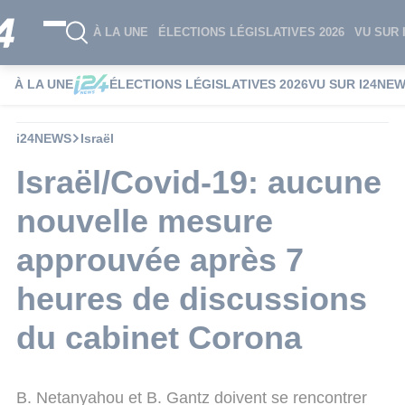
À LA UNE
ÉLECTIONS LÉGISLATIVES 2026
VU SUR 
À LA UNE
ÉLECTIONS LÉGISLATIVES 2026
VU SUR I24NE
i24NEWS
Israël
Israël/Covid-19: aucune
nouvelle mesure
approuvée après 7
heures de discussions
du cabinet Corona
B. Netanyahou et B. Gantz doivent se rencontrer