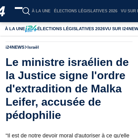
À LA UNE
ÉLECTIONS LÉGISLATIVES 2026
VU SUR 
À LA UNE
ÉLECTIONS LÉGISLATIVES 2026
VU SUR I24NE
i24NEWS
Israël
Le ministre israélien de
la Justice signe l'ordre
d'extradition de Malka
Leifer, accusée de
pédophilie
"Il est de notre devoir moral d'autoriser à ce qu'elle