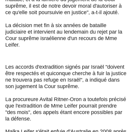
suprême, il est de notre devoir moral d'autoriser à
ce qu'elle soit poursuivie en justice", a-t-il ajouté.
La décision met fin à six années de bataille
judiciaire et intervient au lendemain du rejet par la
Cour suprême israélienne d'un recours de Mme
Leifer.
Les accords d'extradition signés par Israël "doivent
être respectés et quiconque cherche à fuir la justice
ne trouvera pas refuge en Israël", a indiqué dans
son jugement la Cour suprême.
La procureure Avital Ritner-Oron a toutefois précisé
que l'extradition de Mme Leifer pourrait prendre
"des mois", des appels étant encore possibles par
la défense.
Malka Leifer s'était enfuie d'Australie en 2008 après