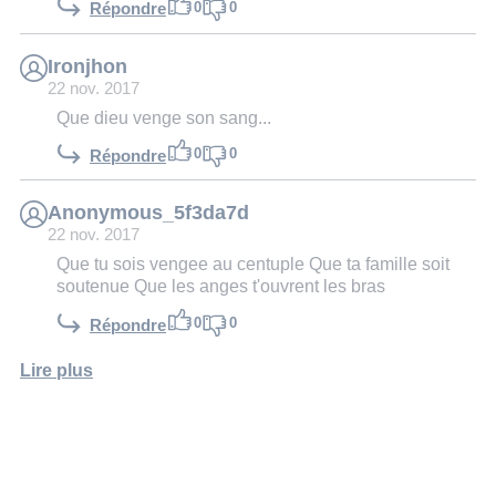
0
0
Répondre
Ironjhon
22 nov. 2017
Que dieu venge son sang...
0
0
Répondre
Anonymous_5f3da7d
22 nov. 2017
Que tu sois vengee au centuple Que ta famille soit
soutenue Que les anges t'ouvrent les bras
0
0
Répondre
Lire plus