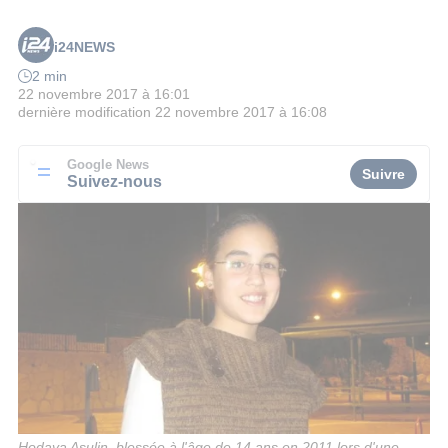
i24NEWS
2 min
22 novembre 2017 à 16:01
dernière modification
22 novembre 2017 à 16:08
Google News
Suivre
Suivez-nous
Hodaya Asulin, blessée à l'âge de 14 ans en 2011 lors d'une