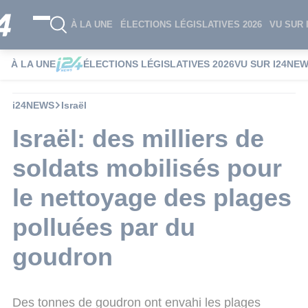
À LA UNE
ÉLECTIONS LÉGISLATIVES 2026
VU SUR 
À LA UNE
ÉLECTIONS LÉGISLATIVES 2026
VU SUR I24NE
i24NEWS
Israël
Israël: des milliers de
soldats mobilisés pour
le nettoyage des plages
polluées par du
goudron
Des tonnes de goudron ont envahi les plages