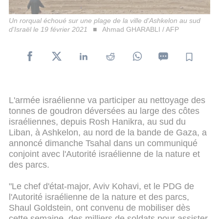
Un rorqual échoué sur une plage de la ville d'Ashkelon au sud
d'Israël le 19 février 2021
Ahmad GHARABLI / AFP
L'armée israélienne va participer au nettoyage des
tonnes de goudron déversées au large des côtes
israéliennes, depuis Rosh Hanikra, au sud du
Liban, à Ashkelon, au nord de la bande de Gaza, a
annoncé dimanche Tsahal dans un communiqué
conjoint avec l'Autorité israélienne de la nature et
des parcs.
"Le chef d'état-major, Aviv Kohavi, et le PDG de
l'Autorité israélienne de la nature et des parcs,
Shaul Goldstein, ont convenu de mobiliser dès
cette semaine, des milliers de soldats pour assister