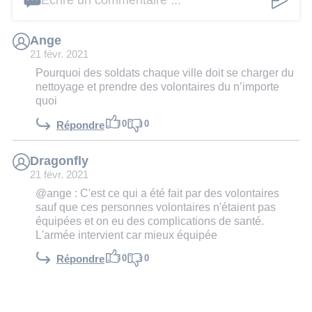
Écrire un commentaire ...
Ange
21 févr. 2021
Pourquoi des soldats chaque ville doit se charger du
nettoyage et prendre des volontaires du n’importe
quoi
0
0
Répondre
Dragonfly
21 févr. 2021
@ange : C'est ce qui a été fait par des volontaires
sauf que ces personnes volontaires n'étaient pas
équipées et on eu des complications de santé.
L'armée intervient car mieux équipée
0
0
Répondre