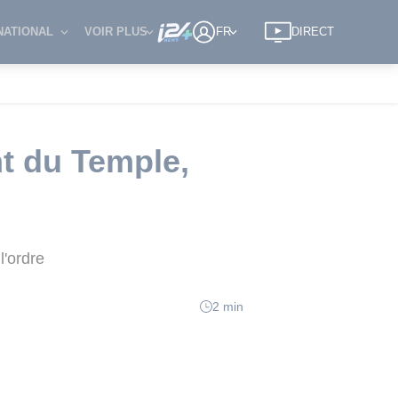
NATIONAL
VOIR PLUS
FR
DIRECT
nt du Temple,
l'ordre
2 min