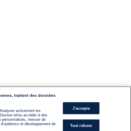
ternes, traitent des données
J'accepte
 Analyser activement les
n. Stocker et/ou accéder à des
nu personnalisés, mesure de
s d’audience et développement de
Tout refuser