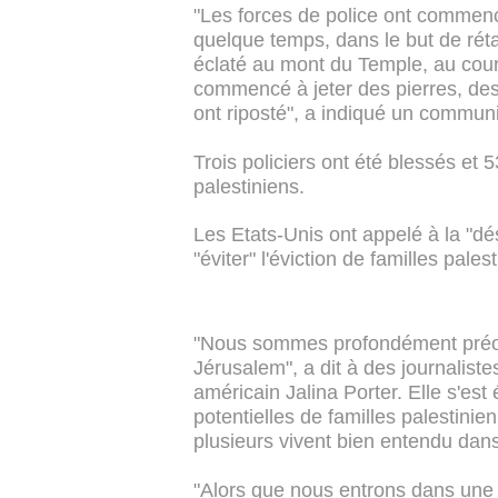
"Les forces de police ont commenc
quelque temps, dans le but de rétab
éclaté au mont du Temple, au cour
commencé à jeter des pierres, des 
ont riposté", a indiqué un commun
Trois policiers ont été blessés et 
palestiniens.
Les Etats-Unis ont appelé à la "d
"éviter" l'éviction de familles pales
"Nous sommes profondément préoc
Jérusalem", a dit à des journalist
américain Jalina Porter. Elle s'est
potentielles de familles palestini
plusieurs vivent bien entendu dan
"Alors que nous entrons dans une pé