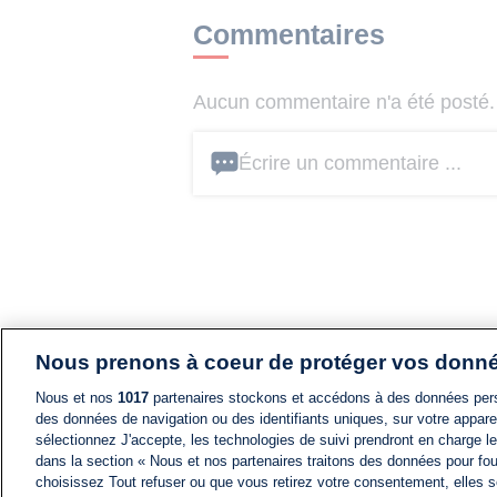
Commentaires
Aucun commentaire n'a été posté. 
Écrire un commentaire ...
Nous prenons à coeur de protéger vos donn
Nous et nos
1017
partenaires stockons et accédons à des données pers
des données de navigation ou des identifiants uniques, sur votre appare
sélectionnez J'accepte, les technologies de suivi prendront en charge les
dans la section « Nous et nos partenaires traitons des données pour fou
choisissez Tout refuser ou que vous retirez votre consentement, elles s