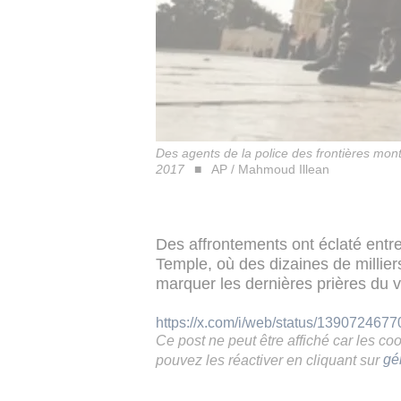
Des agents de la police des frontières mont
2017
AP / Mahmoud Illean
Des affrontements ont éclaté entre
Temple, où des dizaines de milli
marquer les dernières prières du
https://x.com/i/web/status/13907246
Ce post ne peut être affiché car les c
pouvez les réactiver en cliquant sur
gé