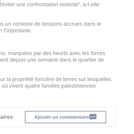
viter une confrontation violente", a-t-elle
s un contexte de tensions accrues dans le
n Cisjordanie.
ns, marquées par des heurts avec les forces
ement depuis une semaine dans le quartier de
r la propriété foncière de terres sur lesquelles
 où vivent quatre familles palestiniennes
aires
Ajouter un commentaire