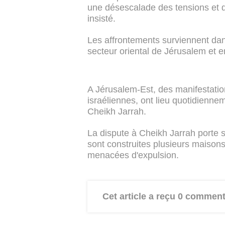
une désescalade des tensions et d'é
insisté.
Les affrontements surviennent dan
secteur oriental de Jérusalem et e
A Jérusalem-Est, des manifestatio
israéliennes, ont lieu quotidienn
Cheikh Jarrah.
La dispute à Cheikh Jarrah porte su
sont construites plusieurs maisons
menacées d'expulsion.
Cet article a reçu 0 comment