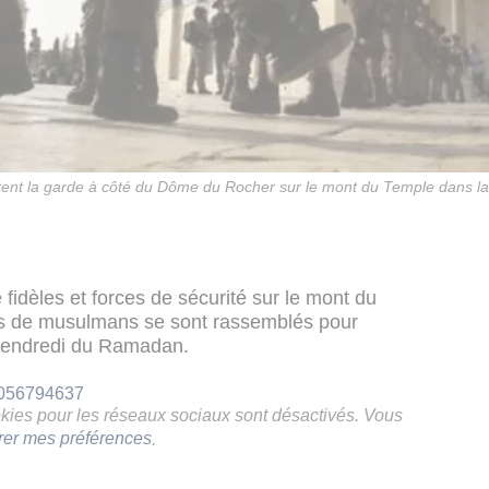
ent la garde à côté du Dôme du Rocher sur le mont du Temple dans la viei
 fidèles et forces de sécurité sur le mont du
ers de musulmans se sont rassemblés pour
 vendredi du Ramadan.
77056794637
ookies pour les réseaux sociaux sont désactivés. Vous
rer mes préférences
.