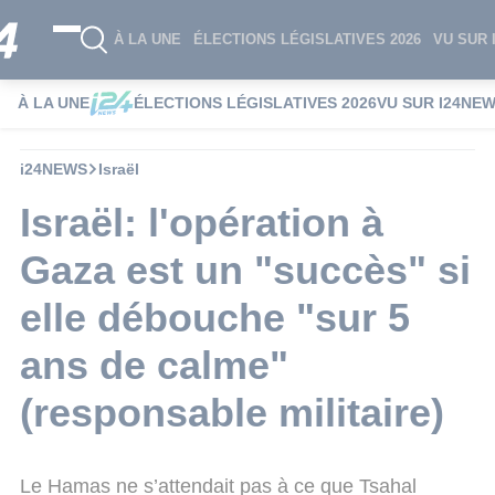
À LA UNE
ÉLECTIONS LÉGISLATIVES 2026
VU SUR 
À LA UNE
ÉLECTIONS LÉGISLATIVES 2026
VU SUR I24NE
i24NEWS
Israël
Israël: l'opération à
Gaza est un "succès" si
elle débouche "sur 5
ans de calme"
(responsable militaire)
Le Hamas ne s’attendait pas à ce que Tsahal