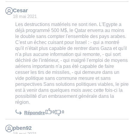
Cesar
18 mai 2021
Les destructions matériels ne sont rien. L'Egypte a
déjà programmé 500 M$, le Qatar enverra au moins
le double sans compter l'ensemble des pays arabes.
C'est un échec cuisant pour Israel : - qui a montré
qu'il n'était plus capable de rentrer dans Gaza et qu'il
n'a plus aucune information qui remonte, - qui sort
déchiré de l'intérieur, - qui malgré l'emploi de moyens
aériens importants n'a pas été capable de faire
cesser les tirs de missiles, - qui demeure dans un
vide politique sans commune mesure et sans
perspectives Sans solutions politiques viables, le pire
est à venir dans quelques mois avec cette fois-ci la
possibilité d'un embrasement générale dans la
région.
0
0
Répondre
pben92