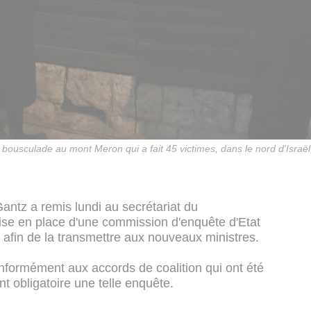
bousculade au mont Meron qui a fait 45 victimes, dans le nord d'Israël
antz a remis lundi au secrétariat du
ise en place d'une commission d'enquête d'Etat
 afin de la transmettre aux nouveaux ministres.
nformément aux accords de coalition qui ont été
t obligatoire une telle enquête.