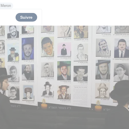
 Meron
Suivre