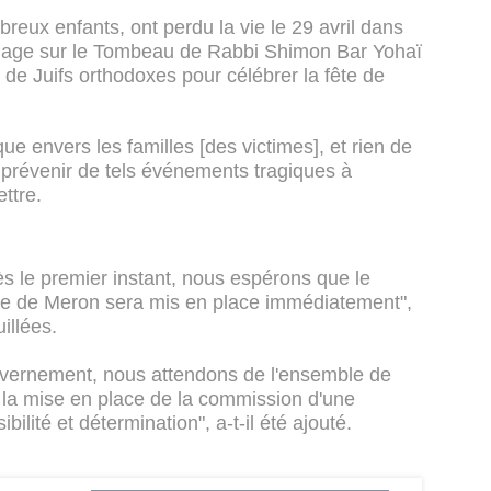
ux enfants, ont perdu la vie le 29 avril dans
inage sur le Tombeau de Rabbi Shimon Bar Yohaï
 de Juifs orthodoxes pour célébrer la fête de
ique envers les familles [des victimes], et rien de
 prévenir de tels événements tragiques à
ettre.
le premier instant, nous espérons que le
phe de Meron sera mis en place immédiatement",
illées.
uvernement, nous attendons de l'ensemble de
ne la mise en place de la commission d'une
lité et détermination", a-t-il été ajouté.