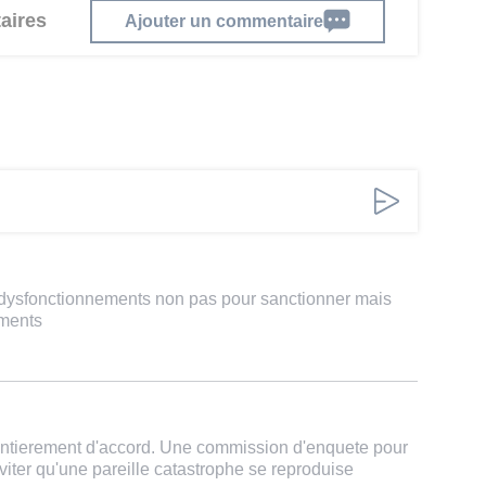
aires
Ajouter un commentaire
es dysfonctionnements non pas pour sanctionner mais
ements
is entierement d'accord. Une commission d'enquete pour
viter qu'une pareille catastrophe se reproduise