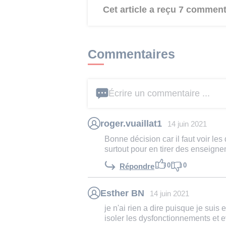
Cet article a reçu 7 comment
Commentaires
Écrire un commentaire ...
roger.vuaillat1
14 juin 2021
Bonne décision car il faut voir l
surtout pour en tirer des enseign
0
0
Répondre
Esther BN
14 juin 2021
je n'ai rien a dire puisque je su
isoler les dysfonctionnements et e