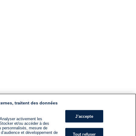
ternes, traitent des données
J'accepte
 Analyser activement les
n. Stocker et/ou accéder à des
nu personnalisés, mesure de
s d’audience et développement de
Tout refuser