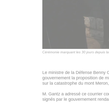
Cérémonie marquant les 30 jours depuis la 
Le ministre de la Défense Benny G
gouvernement la proposition de m
sur la catastrophe du mont Meron,
M. Gantz a adressé ce courrier co
signés par le gouvernement rendan