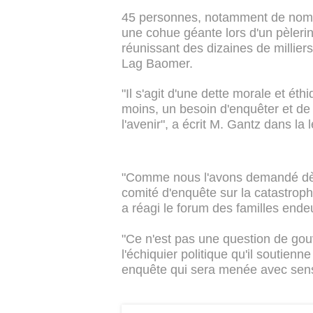
45 personnes, notamment de nombre
une cohue géante lors d'un pèler
réunissant des dizaines de milliers
Lag Baomer.
"Il s'agit d'une dette morale et éth
moins, un besoin d'enquêter et de
l'avenir", a écrit M. Gantz dans la l
"Comme nous l'avons demandé dès 
comité d'enquête sur la catastro
a réagi le forum des familles endeu
"Ce n'est pas une question de go
l'échiquier politique qu'il soutien
enquête qui sera menée avec sensibi