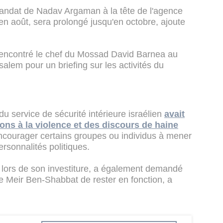
andat de Nadav Argaman à la tête de l'agence
 en août, sera prolongé jusqu'en octobre, ajoute
rencontré le chef du Mossad David Barnea au
alem pour un briefing sur les activités du
 du service de sécurité intérieure israélien
avait
ions à la violence et des discours de haine
encourager certains groupes ou individus à mener
rsonnalités politiques.
 lors de son investiture, a également demandé
ale Meir Ben-Shabbat de rester en fonction, a