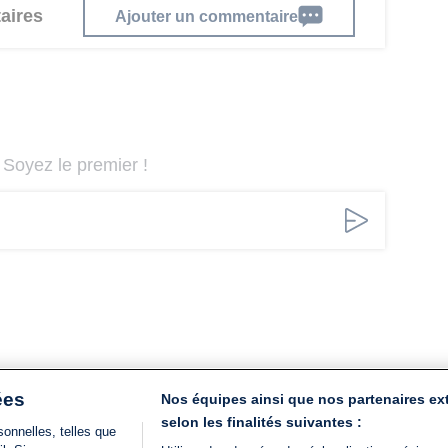
aires
Ajouter un commentaire
Soyez le premier !
ées
Nos équipes ainsi que nos partenaires ex
selon les finalités suivantes :
onnelles, telles que