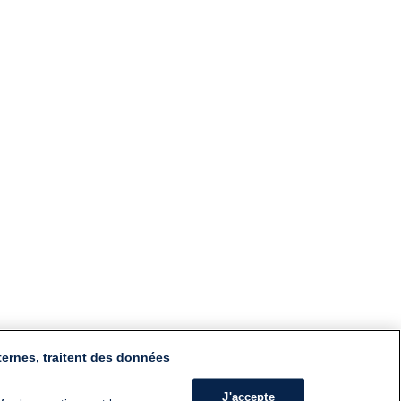
ternes, traitent des données
J'accepte