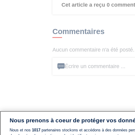
Cet article a reçu 0 comment
Commentaires
Aucun commentaire n'a été posté. 
Écrire un commentaire ...
Nous prenons à coeur de protéger vos donn
Nous et nos
1017
partenaires stockons et accédons à des données pers