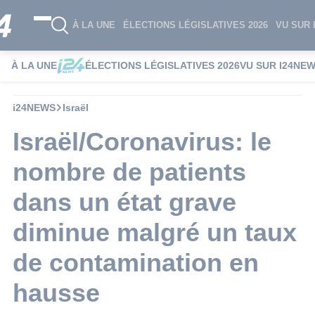
À LA UNE
ÉLECTIONS LÉGISLATIVES 2026
VU SUR 
À LA UNE
ÉLECTIONS LÉGISLATIVES 2026
VU SUR I24NE
i24NEWS
Israël
Israël/Coronavirus: le
nombre de patients
dans un état grave
diminue malgré un taux
de contamination en
hausse