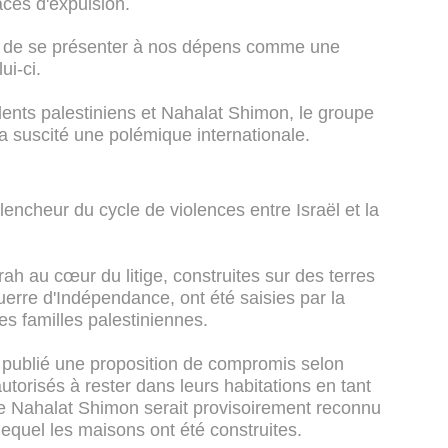
acés d'expulsion.
l de se présenter à nos dépens comme une
ui-ci.
sidents palestiniens et Nahalat Shimon, le groupe
, a suscité une polémique internationale.
lencheur du cycle de violences entre Israël et la
h au cœur du litige, construites sur des terres
uerre d'Indépendance, ont été saisies par la
s familles palestiniennes.
 publié une proposition de compromis selon
autorisés à rester dans leurs habitations en tant
ue Nahalat Shimon serait provisoirement reconnu
lequel les maisons ont été construites.